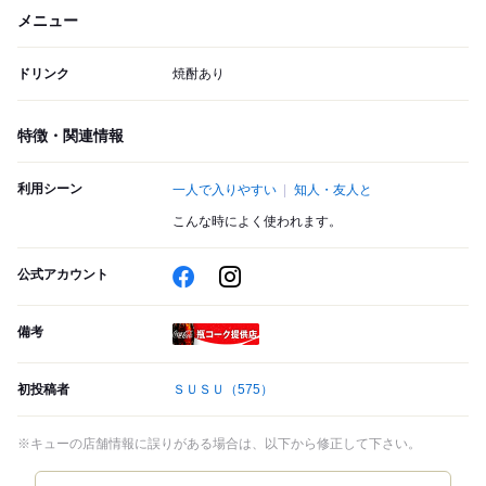
メニュー
ドリンク
焼酎あり
特徴・関連情報
利用シーン
一人で入りやすい
知人・友人と
こんな時によく使われます。
公式アカウント
備考
瓶コーク提供店
初投稿者
ＳＵＳＵ
（575）
※キューの店舗情報に誤りがある場合は、以下から修正して下さい。