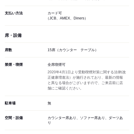
支払い方法
カード可
（JCB、AMEX、Diners）
席・設備
席数
15席（カウンター テーブル）
禁煙・喫煙
全席喫煙可
2020年4月1日より受動喫煙対策に関する法律(改
正健康増進法）が施行されており、最新の情報
と異なる場合がございますので、ご来店前に店
舗にご確認ください。
駐車場
無
空間・設備
カウンター席あり、ソファー席あり、ダーツあ
り