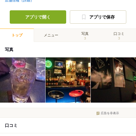
店舗情報（詳細）
アプリで開く
アプリで保存
写真
口コミ
トップ
メニュー
3
3
写真
広告を非表示
口コミ