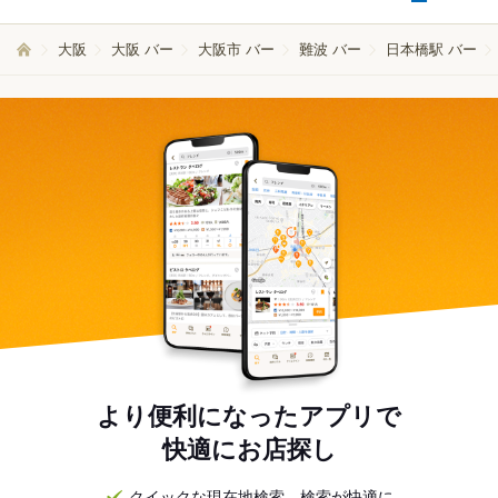
大阪
大阪 バー
大阪市 バー
難波 バー
日本橋駅 バー
より便利になったアプリで
快適にお店探し
クイックな現在地検索。検索が快適に