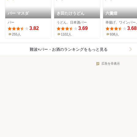
バー マスダ
き田たけうどん
六覺燈
バー
うどん、日本酒バー
3.82
3.69
3.68
255人
1102人
938人
難波×バー・お酒
のランキングをもっと見る
広告を非表示