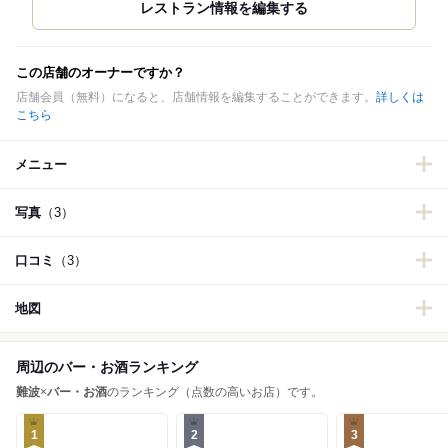
この店舗のオーナーですか？
店舗会員（無料）になると、店舗情報を編集することができます。
詳しくは
こちら
メニュー
写真
（3）
口コミ
（3）
地図
周辺のバー・お酒ランキング
難波
×
バー・お酒
のランキング（点数の高いお店）です。
1
2
3