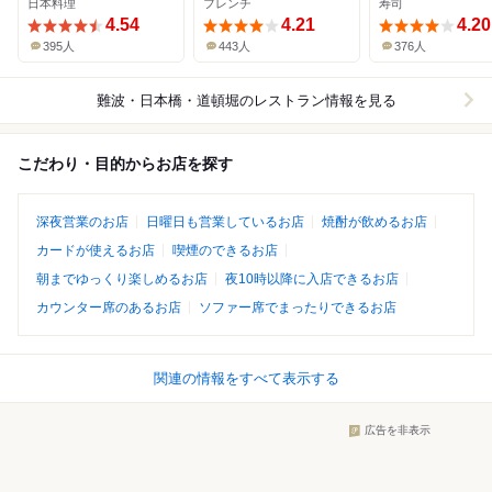
日本料理
フレンチ
寿司
4.54
4.21
4.20
395人
443人
376人
難波・日本橋・道頓堀
のレストラン情報を見る
こだわり・目的からお店を探す
深夜営業のお店
日曜日も営業しているお店
焼酎が飲めるお店
カードが使えるお店
喫煙のできるお店
朝までゆっくり楽しめるお店
夜10時以降に入店できるお店
カウンター席のあるお店
ソファー席でまったりできるお店
関連の情報をすべて表示する
広告を非表示