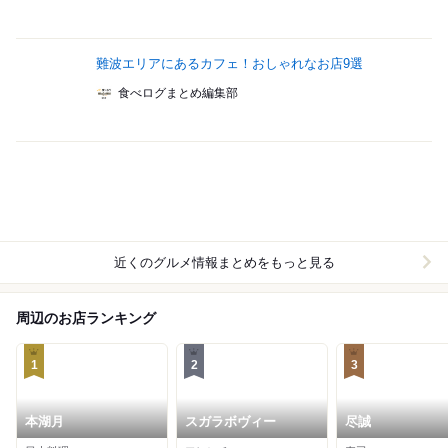
難波エリアにあるカフェ！おしゃれなお店9選
食べログまとめ編集部
近くのグルメ情報まとめをもっと見る
周辺のお店ランキング
1
2
3
本湖月
スガラボヴィー
尽誠