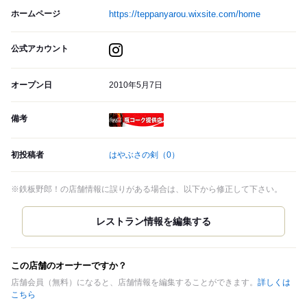
ホームページ
https://teppanyarou.wixsite.com/home
公式アカウント
オープン日
2010年5月7日
備考
瓶コーク提供店
初投稿者
はやぶさの剣
（0）
※鉄板野郎！の店舗情報に誤りがある場合は、以下から修正して下さい。
この店舗のオーナーですか？
店舗会員（無料）になると、店舗情報を編集することができます。
詳しくは
こちら