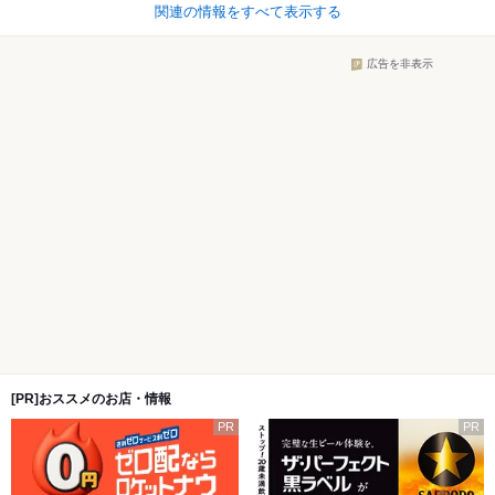
関連の情報をすべて表示する
広告を非表示
[PR]おススメのお店・情報
PR
PR