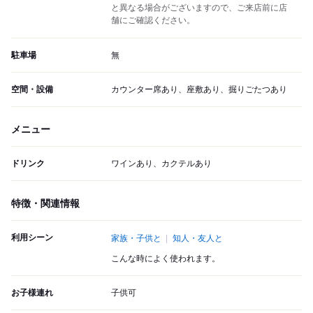
と異なる場合がございますので、ご来店前に店
舗にご確認ください。
駐車場
無
空間・設備
カウンター席あり、座敷あり、掘りごたつあり
メニュー
ドリンク
ワインあり、カクテルあり
特徴・関連情報
利用シーン
家族・子供と
知人・友人と
こんな時によく使われます。
お子様連れ
子供可