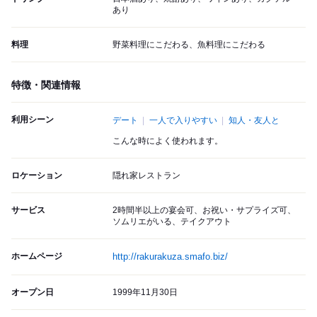
あり
料理
野菜料理にこだわる、魚料理にこだわる
特徴・関連情報
利用シーン
デート
一人で入りやすい
知人・友人と
こんな時によく使われます。
ロケーション
隠れ家レストラン
サービス
2時間半以上の宴会可、お祝い・サプライズ可、
ソムリエがいる、テイクアウト
ホームページ
http://rakurakuza.smafo.biz/
オープン日
1999年11月30日