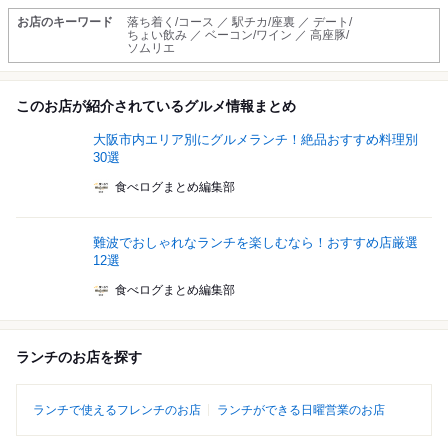
お店のキーワード
落ち着く/コース ／ 駅チカ/座裏 ／ デート/
ちょい飲み ／ ベーコン/ワイン ／ 高座豚/
ソムリエ
このお店が紹介されているグルメ情報まとめ
大阪市内エリア別にグルメランチ！絶品おすすめ料理別
30選
食べログまとめ編集部
難波でおしゃれなランチを楽しむなら！おすすめ店厳選
12選
食べログまとめ編集部
ランチのお店を探す
ランチで使えるフレンチのお店
ランチができる日曜営業のお店