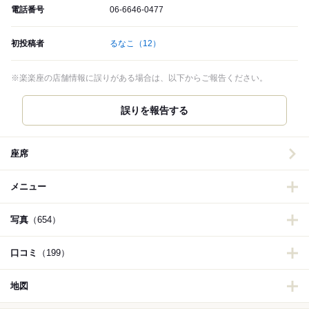
電話番号
06-6646-0477
初投稿者
るなこ
（12）
※楽楽座の店舗情報に誤りがある場合は、以下からご報告ください。
誤りを報告する
座席
メニュー
写真
（654）
口コミ
（199）
地図