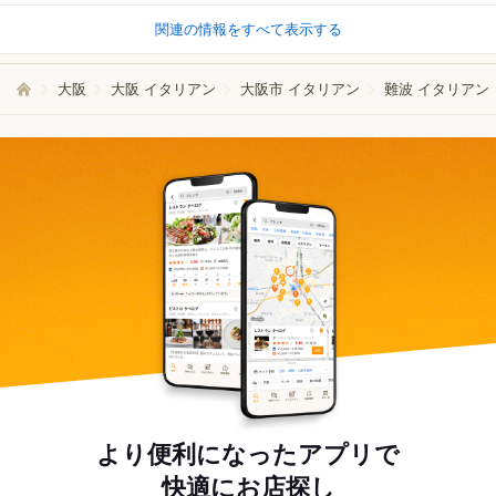
関連の情報をすべて表示する
大阪
大阪 イタリアン
大阪市 イタリアン
難波 イタリアン
より便利になったアプリで
快適にお店探し