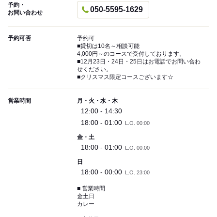
予約・
050-5595-1629
お問い合わせ
予約可否
予約可
■貸切は10名～相談可能
4,000円～のコースで受付しております。
■12月23日・24日・25日はお電話でお問い合わ
せください。
■クリスマス限定コースございます☆
営業時間
月・火・水・木
12:00 - 14:30
18:00 - 01:00
L.O. 00:00
金・土
18:00 - 01:00
L.O. 00:00
日
18:00 - 00:00
L.O. 23:00
■ 営業時間
金土日
カレー