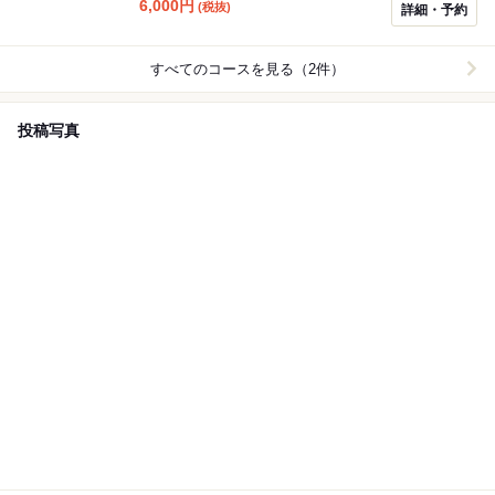
り◎
6,000
円
(税抜)
詳細・予約
すべてのコースを見る（2件）
投稿写真