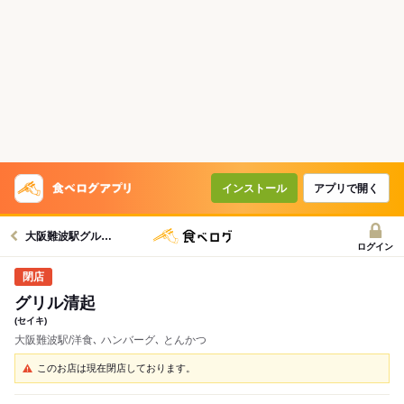
インストール
アプリで開く
大阪難波駅グルメへ
ログイン
グリル清起
(セイキ)
大阪難波駅/洋食､ ハンバーグ､ とんかつ
このお店は現在閉店しております。