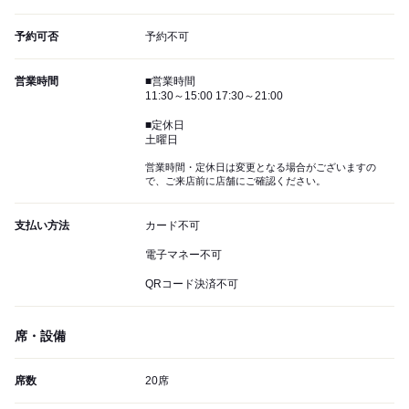
予約可否
予約不可
営業時間
■営業時間
11:30～15:00 17:30～21:00
■定休日
土曜日
営業時間・定休日は変更となる場合がございますの
で、ご来店前に店舗にご確認ください。
支払い方法
カード不可
電子マネー不可
QRコード決済不可
席・設備
席数
20席