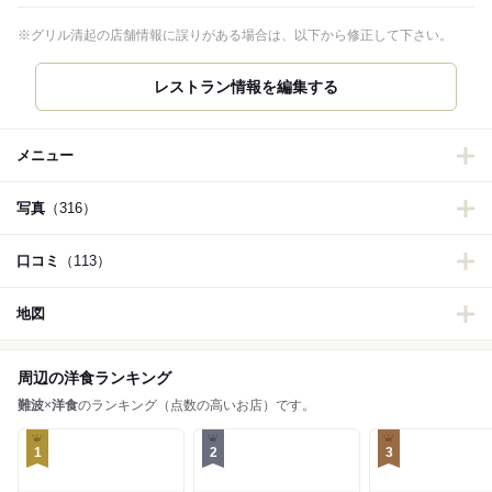
※グリル清起の店舗情報に誤りがある場合は、以下から修正して下さい。
レストラン情報を編集する
メニュー
写真
（316）
口コミ
（113）
地図
周辺の洋食ランキング
難波
×
洋食
のランキング（点数の高いお店）です。
1
2
3