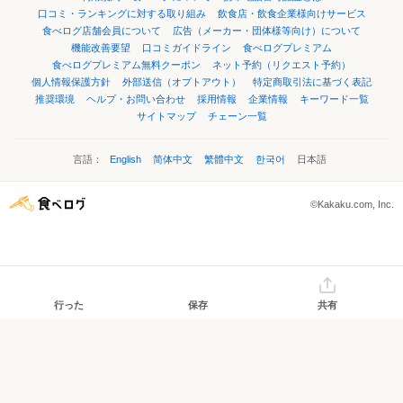
口コミ・ランキングに対する取り組み
飲食店・飲食企業様向けサービス
食べログ店舗会員について
広告（メーカー・団体様等向け）について
機能改善要望
口コミガイドライン
食べログプレミアム
食べログプレミアム無料クーポン
ネット予約（リクエスト予約）
個人情報保護方針
外部送信（オプトアウト）
特定商取引法に基づく表記
推奨環境
ヘルプ・お問い合わせ
採用情報
企業情報
キーワード一覧
サイトマップ
チェーン一覧
言語：
English
简体中文
繁體中文
한국어
日本語
©Kakaku.com, Inc.
行った
保存
共有