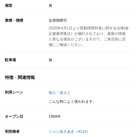
個室
無
禁煙・喫煙
全席喫煙可
2020年4月1日より受動喫煙対策に関する法律(改
正健康増進法）が施行されており、最新の情報
と異なる場合がございますので、ご来店前に店
舗にご確認ください。
駐車場
無
特徴・関連情報
利用シーン
知人・友人と
こんな時によく使われます。
オープン日
1968年
初投稿者
ジョンあさあき
（4114）