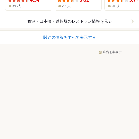
395人
255人
201人
難波・日本橋・道頓堀
のレストラン情報を見る
関連の情報をすべて表示する
広告を非表示