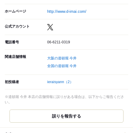
ホームページ
http://www.d-imai.com/
公式アカウント
電話番号
06-6211-0319
関連店舗情報
大阪の道頓堀 今井
全国の道頓堀 今井
初投稿者
ieraisyann
（2）
※道頓堀 今井 本店の店舗情報に誤りがある場合は、以下からご報告くださ
い。
誤りを報告する