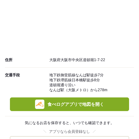
住所
大阪府大阪市中央区道頓堀1-7-22
交通手段
地下鉄御堂筋線なんば駅徒歩7分
地下鉄堺筋線日本橋駅徒歩8分
道頓堀通り沿い
なんば駅（大阪メトロ）から278m
食べログアプリで地図を開く
気になるお店を保存すると、いつでも確認できます。
アプリなら会員登録なし