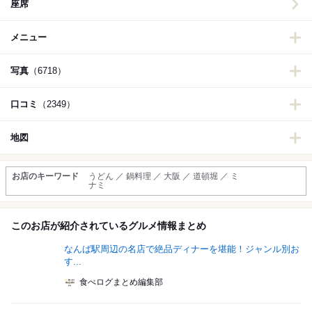
座席
メニュー
写真
（6718）
口コミ
（2349）
地図
お店のキーワード
うどん ／ 鍋料理 ／ 大阪 ／ 道頓堀 ／ ミ
ナミ
このお店が紹介されているグルメ情報まとめ
なんば駅周辺の名店で絶品ディナーを堪能！ジャンル別お
す...
食べログまとめ編集部