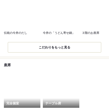
伝統の今井のだし
今井の「うどん寄せ鍋」
３階のお座席
こだわりをもっと見る
座席
完全個室
テーブル席