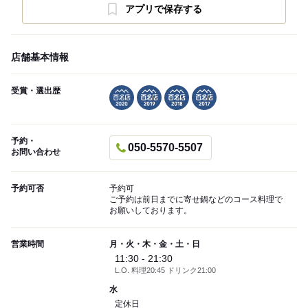
アプリで保存する
店舗基本情報
受賞・選出歴
予約・
050-5570-5507
お問い合わせ
予約可否
予約可
ご予約は前日までに寄せ鍋などのコース料理で
お願いしております。
営業時間
月・火・木・金・土・日
11:30 - 21:30
L.O. 料理20:45 ドリンク21:00
水
定休日