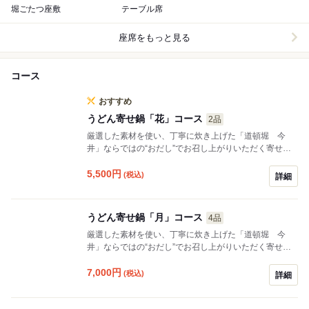
堀ごたつ座敷
テーブル席
座席をもっと見る
コース
おすすめ
うどん寄せ鍋「花」コース
2品
厳選した素材を使い、丁寧に炊き上げた「道頓堀 今
井」ならではの“おだし”でお召し上がりいただく寄せ鍋
は、人気の定番メニューです。
5,500
円
(税込)
詳細
うどん寄せ鍋「月」コース
4品
厳選した素材を使い、丁寧に炊き上げた「道頓堀 今
井」ならではの“おだし”でお召し上がりいただく寄せ鍋
は、人気の定番メニューです。
7,000
円
(税込)
詳細