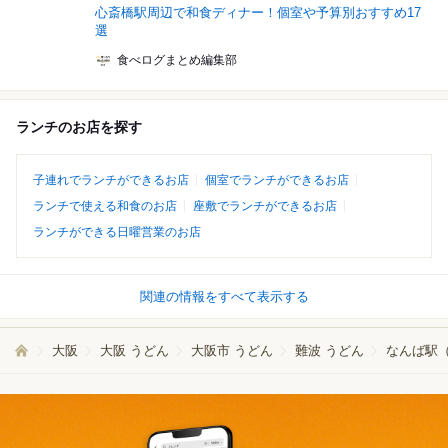
心斎橋駅周辺で和食ディナー！個室や予算別おすすめ17
選
食べログまとめ編集部
ランチのお店を探す
子連れでランチができるお店
個室でランチができるお店
ランチで使える和食のお店
座敷でランチができるお店
ランチができる日曜営業のお店
関連の情報をすべて表示する
大阪
大阪 うどん
大阪市 うどん
難波 うどん
なんば駅（