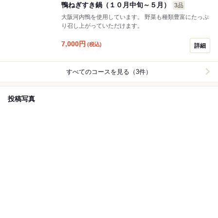
鴨ねぎすき鍋（１０月中旬～５月）
3品
大阪河内鴨を使用しています。 野菜も種類豊富にたっぷ
り召し上がっていただけます。
7,000
円
(税込)
詳細
すべてのコースを見る（3件）
投稿写真