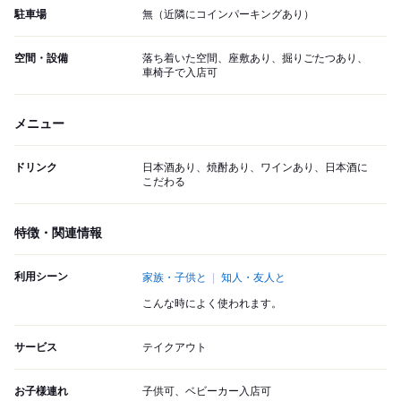
駐車場
無（近隣にコインパーキングあり）
空間・設備
落ち着いた空間、座敷あり、掘りごたつあり、
車椅子で入店可
メニュー
ドリンク
日本酒あり、焼酎あり、ワインあり、日本酒に
こだわる
特徴・関連情報
利用シーン
家族・子供と
知人・友人と
こんな時によく使われます。
サービス
テイクアウト
お子様連れ
子供可、ベビーカー入店可