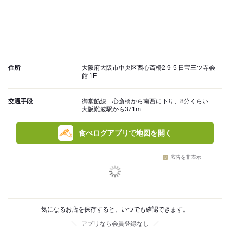
住所
大阪府大阪市中央区西心斎橋2-9-5 日宝三ツ寺会
館 1F
交通手段
御堂筋線 心斎橋から南西に下り、8分くらい
大阪難波駅から371m
食べログアプリで地図を開く
広告を非表示
気になるお店を保存すると、いつでも確認できます。
アプリなら会員登録なし