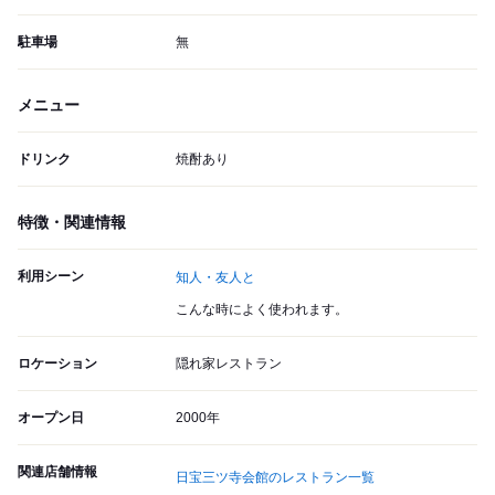
駐車場
無
メニュー
ドリンク
焼酎あり
特徴・関連情報
利用シーン
知人・友人と
こんな時によく使われます。
ロケーション
隠れ家レストラン
オープン日
2000年
関連店舗情報
日宝三ツ寺会館のレストラン一覧