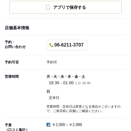
アプリで保存する
店舗基本情報
予約・
06-6211-3707
お問い合わせ
予約可否
予約可
営業時間
月・火・水・木・金・土
18:30 - 01:00
L.O. 00:30
日
定休日
営業時間・定休日は変更となる場合がございますの
で、ご来店前に店舗にご確認ください。
￥2,000～￥2,999
予算
（口コミ集計）