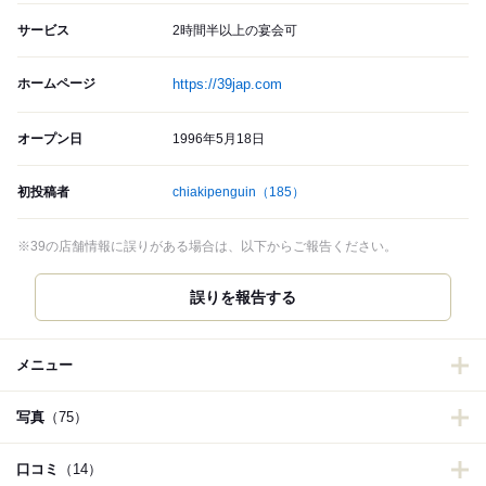
サービス
2時間半以上の宴会可
ホームページ
https://39jap.com
オープン日
1996年5月18日
初投稿者
chiakipenguin
（185）
※39の店舗情報に誤りがある場合は、以下からご報告ください。
誤りを報告する
メニュー
写真
（75）
口コミ
（14）