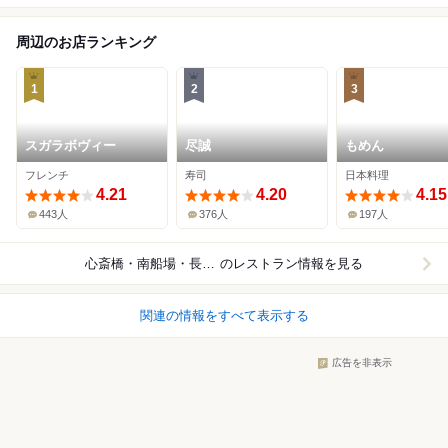
周辺のお店ランキング
1
2
3
スガラボヴィー
尽誠
もめん
フレンチ
寿司
日本料理
4.21
4.20
4.15
443人
376人
197人
心斎橋・南船場・長堀橋
のレストラン情報を見る
関連の情報をすべて表示する
広告を非表示