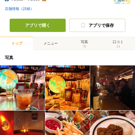
店舗情報（詳細）
アプリで開く
アプリで保存
写真
口コミ
トップ
メニュー
75
14
写真