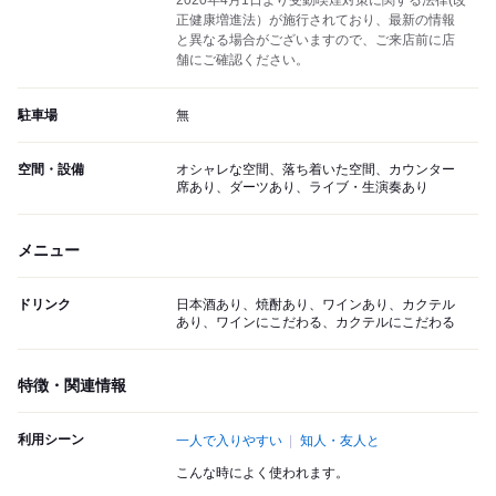
2020年4月1日より受動喫煙対策に関する法律(改
正健康増進法）が施行されており、最新の情報
と異なる場合がございますので、ご来店前に店
舗にご確認ください。
駐車場
無
空間・設備
オシャレな空間、落ち着いた空間、カウンター
席あり、ダーツあり、ライブ・生演奏あり
メニュー
ドリンク
日本酒あり、焼酎あり、ワインあり、カクテル
あり、ワインにこだわる、カクテルにこだわる
特徴・関連情報
利用シーン
一人で入りやすい
知人・友人と
こんな時によく使われます。