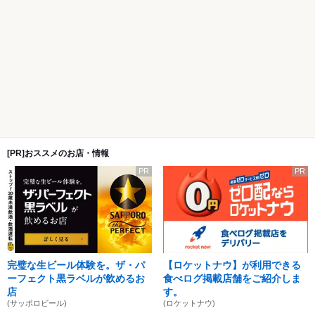
[PR]おススメのお店・情報
PR
PR
完璧な生ビール体験を。ザ・パ
【ロケットナウ】が利用できる
ーフェクト黒ラベルが飲めるお
食べログ掲載店舗をご紹介しま
店
す。
(サッポロビール)
(ロケットナウ)