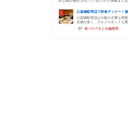
みな都が紹介されているグルメ情報まと
心斎橋駅周辺で和食ディナー！個
心斎橋駅周辺は大阪の主要な商業
店舗が多く、グルメスポットも豊
食べログまとめ編集部