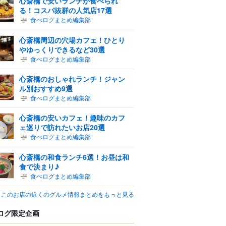
心斎橋で安いランチが食べられ
る！コスパ抜群の人気店17選
食べログまとめ編集部
心斎橋周辺の穴場カフェ！ひとり
やゆっくりできるなど30選
食べログまとめ編集部
心斎橋のおしゃれランチ！ジャン
ル別おすすめ9選
食べログまとめ編集部
心斎橋の安いカフェ！趣味のカフ
ェ巡りで訪れたいお店20選
食べログまとめ編集部
心斎橋の和食ランチ6選！お昼は和
食で決まり♪
食べログまとめ編集部
このお店の近くのグルメ情報まとめをもっと見る
ログ限定企画