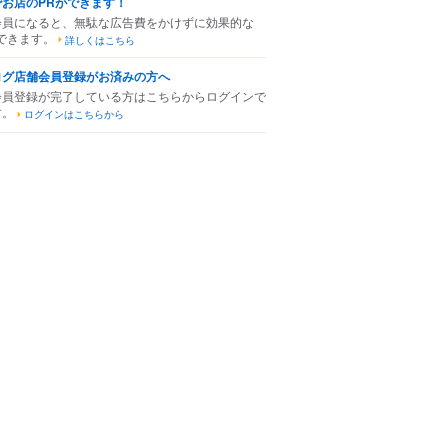
でお店のPRができます！
会員になると、無駄な広告費をかけずに効果的な
できます。
詳しくはこちら
ログ店舗会員登録がお済みの方へ
会員登録が完了している方はこちらからログインで
す。
ログインはこちらから