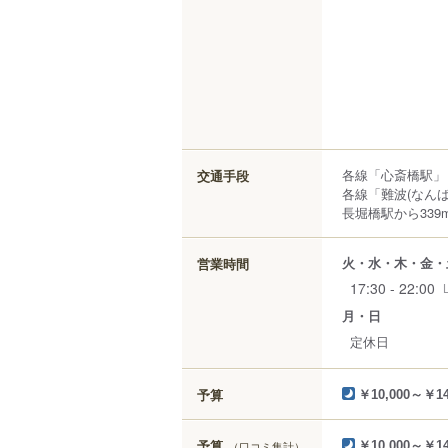
各線「心斎橋駅」
交通手段
各線「難波(なんば
長堀橋駅から339
火・水・木・金・
営業時間
17:30 - 22:00
月・日
定休日
予算
￥10,000～￥14
予算
（口コミ集計）
￥10,000～￥14