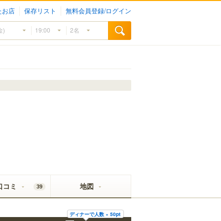
たお店
保存リスト
無料会員登録/ログイン
口コミ
地図
39
ディナーで人数 × 50pt