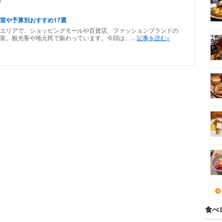
め
室や予算別おすすめ17選
エリアで、ショッピングモールや百貨店、ファッションブランドの
富。観光客や地元民で賑わっています。今回は、...
記事を読む»
食べ