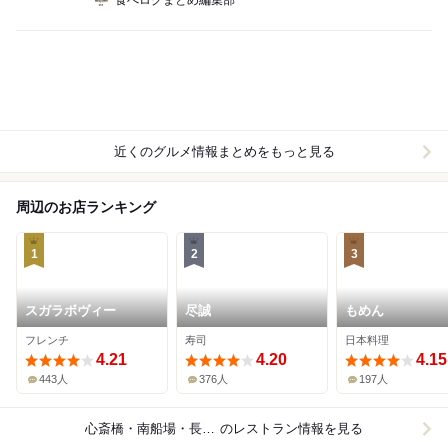
食べログまとめ編集部
近くのグルメ情報まとめをもっと見る
周辺のお店ランキング
1
2
3
スガラボヴィー
尽誠
もめん
フレンチ
寿司
日本料理
4.21
4.20
4.15
443人
376人
197人
心斎橋・南船場・長堀橋
のレストラン情報を見る