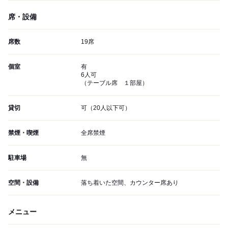
席・設備
席数
19席
個室
有
6人可
（テーブル席 １部屋）
貸切
可（20人以下可）
禁煙・喫煙
全席禁煙
駐車場
無
空間・設備
落ち着いた空間、カウンター席あり
メニュー