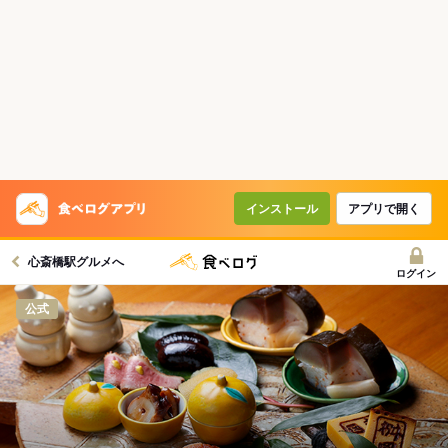
インストール
アプリで開く
心斎橋駅グルメへ
ログイン
公式