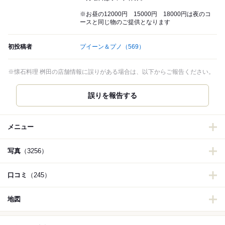
※お昼の12000円 15000円 18000円は夜のコ
ースと同じ物のご提供となります
初投稿者
プイーン＆プノ
（569）
※懐石料理 桝田の店舗情報に誤りがある場合は、以下からご報告ください。
誤りを報告する
メニュー
写真
（3256）
口コミ
（245）
地図