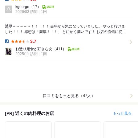
Dinner:
kgeorge
（17）
2026/03 訪問
1回
濃厚～～～～～！！！！！ 去年から気になっていました。 やっと行けま
した！！！ 感想は「濃厚！！！」 とにかく濃いです！ お店の流儀に従っ
て食べるのが 1番...
3.7
Dinner:
お造り定食が好きな女
（411）
2025/11 訪問
1回
口コミをもっと見る（47人）
[PR] 近くの肉料理のお店
もっと見る