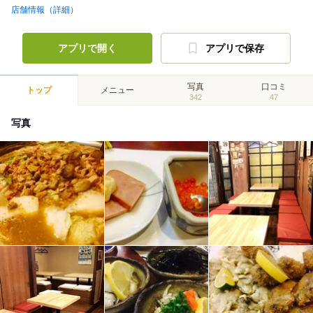
店舗情報（詳細）
アプリで開く
アプリで保存
写真
口コミ
トップ
メニュー
342
47
写真