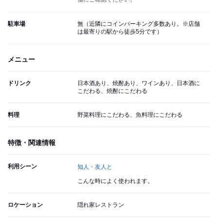
駐車場
無（近隣にコインパーキング多数あり。※店舗
は最寄りの駅から徒歩5分です）
メニュー
ドリンク
日本酒あり、焼酎あり、ワインあり、日本酒に
こだわる、焼酎にこだわる
料理
野菜料理にこだわる、魚料理にこだわる
特徴・関連情報
利用シーン
知人・友人と
こんな時によく使われます。
ロケーション
隠れ家レストラン