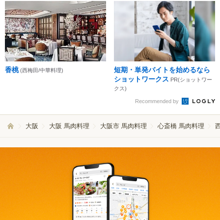
香桃
短期・単発バイトを始めるなら
(西梅田/中華料理)
ショットワークス
PR(ショットワー
クス)
Recommended by
大阪
大阪 馬肉料理
大阪市 馬肉料理
心斎橋 馬肉料理