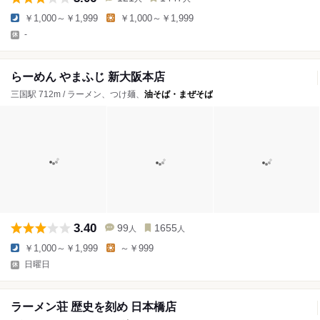
￥1,000～￥1,999
￥1,000～￥1,999
-
らーめん やまふじ 新大阪本店
三国駅 712m / ラーメン、つけ麺、
油そば・まぜそば
3.40
99
1655
人
人
￥1,000～￥1,999
～￥999
日曜日
ラーメン荘 歴史を刻め 日本橋店