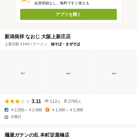
会員登録なし。無料ですぐ使える
アプリを開く
新潟発祥 なおじ 大阪上新庄店
上新庄駅 414m / ラーメン、
油そば・まぜそば
3.11
112
2765
人
人
￥2,000～￥2,999
￥1,000～￥1,999
月曜日
麺屋ガテンの乱 本町淀屋橋店