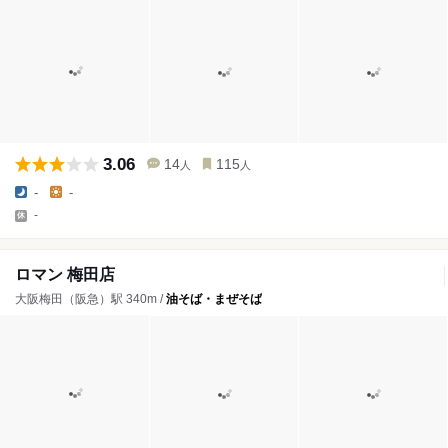
3.06
14
115
人
人
-
-
-
ロマン 梅田店
大阪梅田（阪急）駅 340m /
油そば・まぜそば