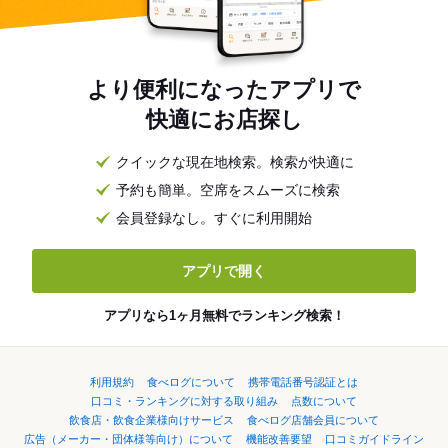
より便利になったアプリで
快適にお店探し
クイックな現在地検索。検索が快適に
予約も簡単。空席をスムーズに検索
会員登録なし。すぐに利用開始
アプリで開く
アプリなら1ヶ月無料でランキング検索！
利用規約
食べログについて
携帯電話番号認証とは
口コミ・ランキングに対する取り組み
点数について
飲食店・飲食企業様向けサービス
食べログ店舗会員について
広告（メーカー・団体様等向け）について
機能改善要望
口コミガイドライン