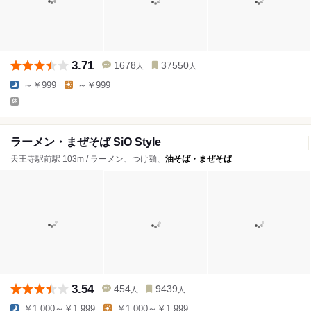
3.71
1678
37550
人
人
～￥999
～￥999
-
ラーメン・まぜそば SiO Style
天王寺駅前駅 103m / ラーメン、つけ麺、
油そば・まぜそば
3.54
454
9439
人
人
￥1,000～￥1,999
￥1,000～￥1,999