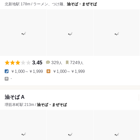
北新地駅 178m / ラーメン、つけ麺、
油そば・まぜそば
3.45
329
7249
人
人
￥1,000～￥1,999
￥1,000～￥1,999
-
油そば A
堺筋本町駅 213m /
油そば・まぜそば