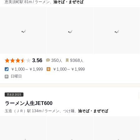
恵美須町駅 81m / ラーメン、
油そば・まぜそば
3.56
350
9368
人
人
￥1,000～￥1,999
￥1,000～￥1,999
日曜日
ラーメン人生JET600
玉造（ＪＲ）駅 134m / ラーメン、つけ麺、
油そば・まぜそば