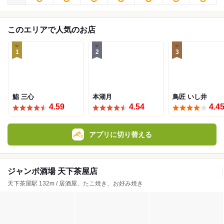
このエリアで人気のお店
1
2
3
鮨 三心
本湖月
鳥匠 いし井
4.59
4.54
4.4
アプリに切り替える
ジャンボ酒場 天下茶屋店
天下茶屋駅 132m / 居酒屋、たこ焼き、お好み焼き