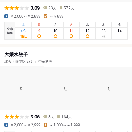
3.09
23
572
人
人
￥2,000～￥2,999
～￥999
土
日
月
火
水
木
金
空席
8
9
10
11
12
13
14
8
/
情報
大娘水餃子
北天下茶屋駅 276m / 中華料理
3.06
8
164
人
人
￥2,000～￥2,999
￥1,000～￥1,999