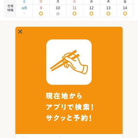
土
日
月
火
水
木
金
空席
8
9
10
11
12
13
14
8
/
情報