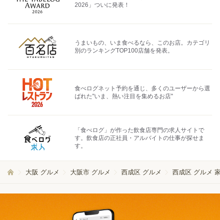
2026」ついに発表！
うまいもの、いま食べるなら、このお店。カテゴリ
別のランキングTOP100店舗を発表。
食べログネット予約を通じ、多くのユーザーから選
ばれた"いま、熱い注目を集めるお店"
「食べログ」が作った飲食店専門の求人サイトで
す。飲食店の正社員・アルバイトの仕事が探せま
す。
大阪 グルメ
大阪市 グルメ
西成区 グルメ
西成区 グルメ 