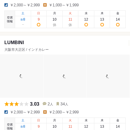
￥2,000～￥2,999
￥1,000～￥1,999
土
日
月
火
水
木
金
空席
8
9
10
11
12
13
14
8
/
情報
LUMBINI
大阪市大正区 / インドカレー
3.03
2
34
人
人
￥2,000～￥2,999
￥2,000～￥2,999
土
日
月
火
水
木
金
空席
8
9
10
11
12
13
14
8
/
情報