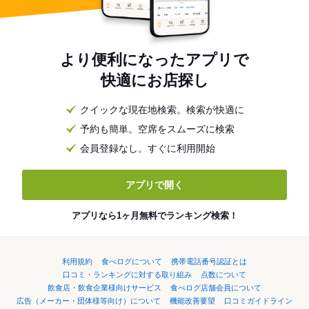
より便利になったアプリで
快適にお店探し
クイックな現在地検索。検索が快適に
予約も簡単。空席をスムーズに検索
会員登録なし。すぐに利用開始
アプリで開く
アプリなら1ヶ月無料でランキング検索！
利用規約
食べログについて
携帯電話番号認証とは
口コミ・ランキングに対する取り組み
点数について
飲食店・飲食企業様向けサービス
食べログ店舗会員について
広告（メーカー・団体様等向け）について
機能改善要望
口コミガイドライン