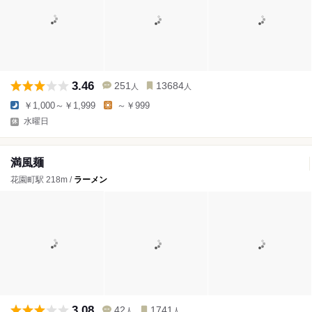
3.46
251
13684
人
人
￥1,000～￥1,999
～￥999
水曜日
満風麺
花園町駅 218m /
ラーメン
3.08
42
1741
人
人