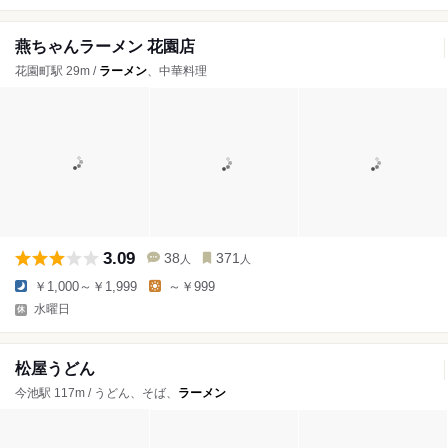
燕ちゃんラーメン 花園店
花園町駅 29m /
ラーメン
、中華料理
3.09
38
371
人
人
￥1,000～￥1,999
～￥999
水曜日
松屋うどん
今池駅 117m / うどん、そば、
ラーメン