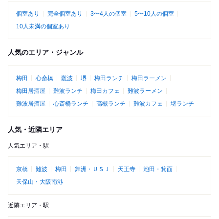
個室あり
完全個室あり
3〜4人の個室
5〜10人の個室
10人未満の個室あり
人気のエリア・ジャンル
梅田
心斎橋
難波
堺
梅田ランチ
梅田ラーメン
梅田居酒屋
難波ランチ
梅田カフェ
難波ラーメン
難波居酒屋
心斎橋ランチ
高槻ランチ
難波カフェ
堺ランチ
人気・近隣エリア
人気エリア・駅
京橋
難波
梅田
舞洲・ＵＳＪ
天王寺
池田・箕面
天保山・大阪南港
近隣エリア・駅