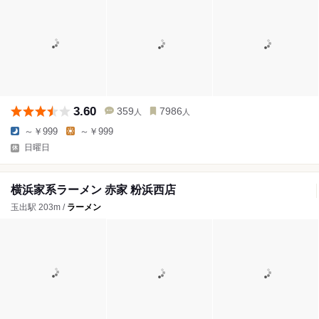
3.60
359
7986
人
人
～￥999
～￥999
日曜日
横浜家系ラーメン 赤家 粉浜西店
玉出駅 203m /
ラーメン