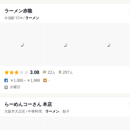
ラーメン赤龍
今池駅 57m /
ラーメン
3.08
22
207
人
人
￥1,000～￥1,999
-
火曜日
らーめんコーさん 本店
大阪市大正区 / 中華料理、
ラーメン
、餃子