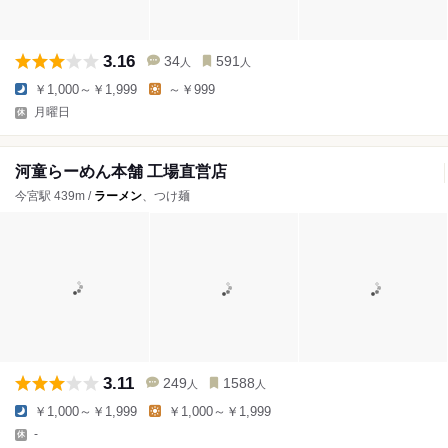
3.16
34
591
人
人
￥1,000～￥1,999
～￥999
月曜日
河童らーめん本舗 工場直営店
今宮駅 439m /
ラーメン
、つけ麺
3.11
249
1588
人
人
￥1,000～￥1,999
￥1,000～￥1,999
-