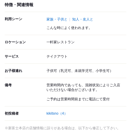
特徴・関連情報
利用シーン
家族・子供と
知人・友人と
こんな時によく使われます。
ロケーション
一軒家レストラン
サービス
テイクアウト
お子様連れ
子供可（乳児可、未就学児可、小学生可）
備考
営業時間内であっても、混雑状況によりご入店
いただけない場合がございます。
ご予約は営業時間前までに電話にて受付
初投稿者
kikitsno
（4）
※新富士本店の店舗情報に誤りがある場合は、以下から修正して下さい。