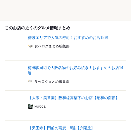
このお店の近くのグルメ情報まとめ
難波エリアで人気の寿司！おすすめのお店18選
食べログまとめ編集部
梅田駅周辺で大阪名物のお好み焼き！おすすめのお店14
選
食べログまとめ編集部
【大阪・美章園】阪和線高架下のお店【昭和の面影】
kuroda
【天王寺】門前の蕎麦・8選【夕陽丘】