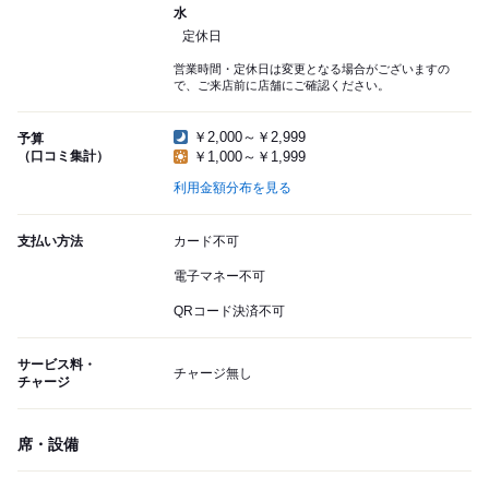
水
定休日
営業時間・定休日は変更となる場合がございますの
で、ご来店前に店舗にご確認ください。
￥2,000～￥2,999
予算
（口コミ集計）
￥1,000～￥1,999
利用金額分布を見る
支払い方法
カード不可
電子マネー不可
QRコード決済不可
サービス料・
チャージ無し
チャージ
席・設備