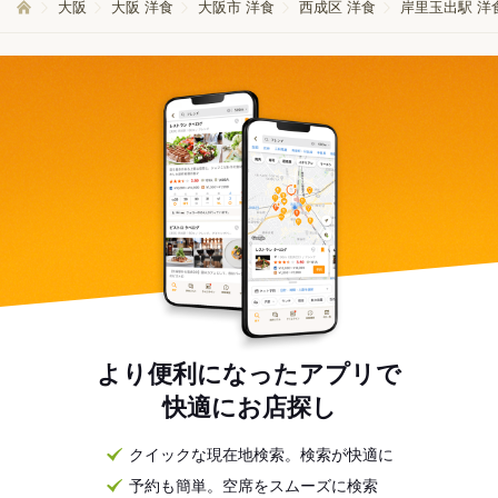
大阪
大阪 洋食
大阪市 洋食
西成区 洋食
岸里玉出駅 洋
より便利になったアプリで
快適にお店探し
クイックな現在地検索。検索が快適に
予約も簡単。空席をスムーズに検索