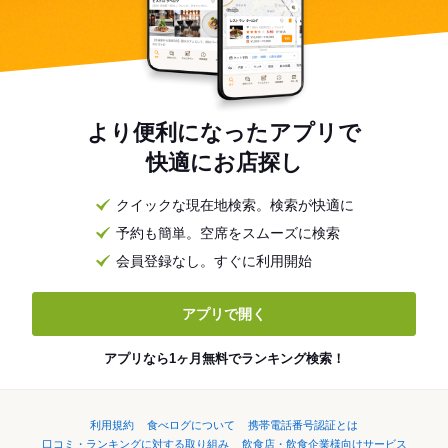
より便利になったアプリで
快適にお店探し
クイックな現在地検索。検索が快適に
予約も簡単。空席をスムーズに検索
会員登録なし。すぐに利用開始
アプリで開く
アプリなら1ヶ月無料でランキング検索！
利用規約
食べログについて
携帯電話番号認証とは
口コミ・ランキングに対する取り組み
飲食店・飲食企業様向けサービス