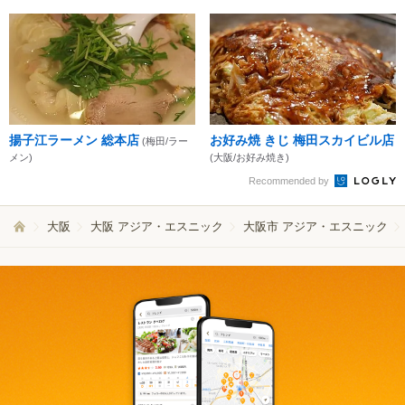
揚子江ラーメン 総本店
お好み焼 きじ 梅田スカイビル店
(梅田/ラー
メン)
(大阪/お好み焼き)
Recommended by
大阪
大阪 アジア・エスニック
大阪市 アジア・エスニック