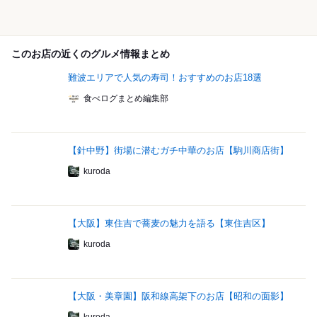
このお店の近くのグルメ情報まとめ
難波エリアで人気の寿司！おすすめのお店18選
食べログまとめ編集部
【針中野】街場に潜むガチ中華のお店【駒川商店街】
kuroda
【大阪】東住吉で蕎麦の魅力を語る【東住吉区】
kuroda
【大阪・美章園】阪和線高架下のお店【昭和の面影】