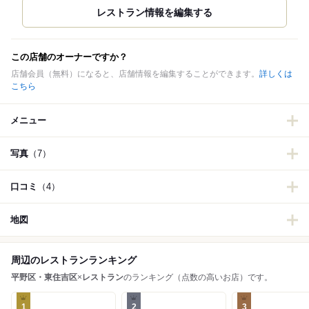
この店舗のオーナーですか？
店舗会員（無料）になると、店舗情報を編集することができます。
詳しくは
こちら
メニュー
写真
（7）
口コミ
（4）
地図
周辺のレストランランキング
平野区・東住吉区
×
レストラン
のランキング（点数の高いお店）です。
1
2
3