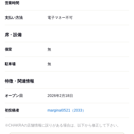
営業時間
支払い方法
電子マネー不可
席・設備
個室
無
駐車場
無
特徴・関連情報
オープン日
2026年2月18日
初投稿者
marginal0521
（2033）
※CHAKRAの店舗情報に誤りがある場合は、以下から修正して下さい。