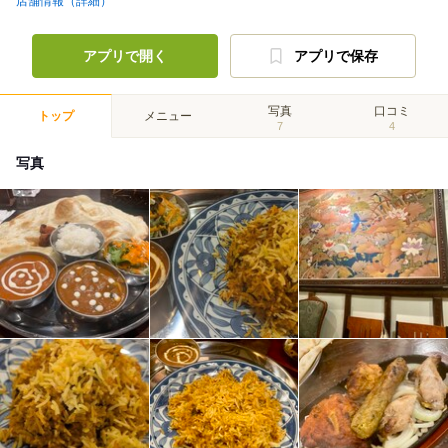
店舗情報（詳細）
アプリで開く
アプリで保存
写真
口コミ
トップ
メニュー
7
4
写真