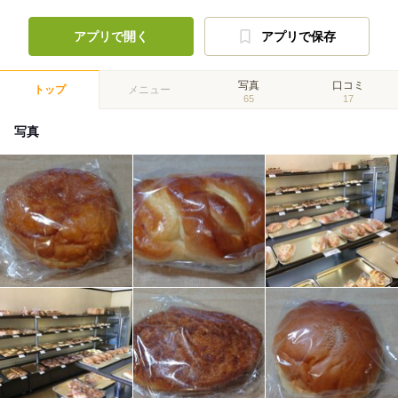
アプリで開く
アプリで保存
写真
口コミ
トップ
メニュー
65
17
写真