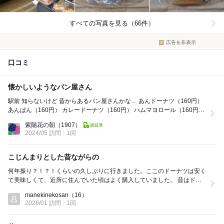
すべての写真を見る（66件）
広告を非表示
口コミ
懐かしいようなパン屋さん
駅前 知らないけど 昔からあるパン屋さんかな… あんドーナツ（160円）
あんぱん（160円） カレードーナツ（160円） ハムマヨロール（160円）
他の価...
紫陽花の朝
（1907）
2024/05 訪問
1回
こじんまりとした昔ながらの
何年振り？！？！くらいの久しぶりに行きました。ここのドーナツは安く
て美味しくて、近所に住んでいた頃はよく購入していました。 昔はドー
ナツ50円くらいでしたが、今は110円くら...
manekinekosan
（16）
2026/01 訪問
1回