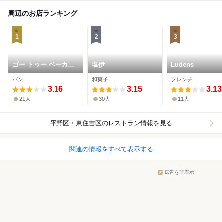
周辺のお店ランキング
1
2
3
ゴー トゥー ベーカリ
塩伊
Ludens
ー
パン
和菓子
フレンチ
3.16
3.15
3.13
21人
30人
11人
平野区・東住吉区
のレストラン情報を見る
関連の情報をすべて表示する
広告を非表示