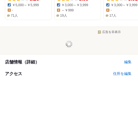
￥5,000～￥5,999
￥3,000～￥3,999
￥3,000～￥3,999
Dinner:
Dinner:
Dinner:
-
～￥999
-
Lunch:
Lunch:
Lunch:
71人
19人
17人
広告を非表示
店舗情報（詳細）
編集
アクセス
住所を編集