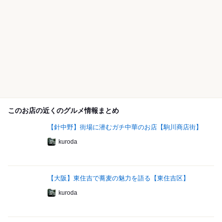
このお店の近くのグルメ情報まとめ
【針中野】街場に潜むガチ中華のお店【駒川商店街】
kuroda
【大阪】東住吉で蕎麦の魅力を語る【東住吉区】
kuroda