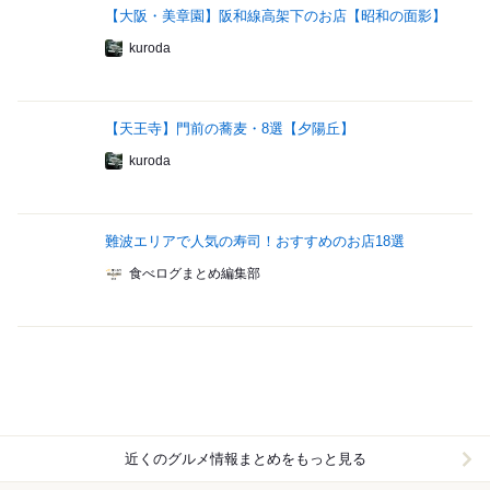
【大阪・美章園】阪和線高架下のお店【昭和の面影】
kuroda
【天王寺】門前の蕎麦・8選【夕陽丘】
kuroda
難波エリアで人気の寿司！おすすめのお店18選
食べログまとめ編集部
近くのグルメ情報まとめをもっと見る