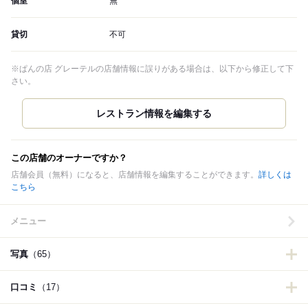
個室
無
貸切
不可
※ぱんの店 グレーテルの店舗情報に誤りがある場合は、以下から修正して下
さい。
この店舗のオーナーですか？
店舗会員（無料）になると、店舗情報を編集することができます。
詳しくは
こちら
メニュー
写真
（65）
口コミ
（17）