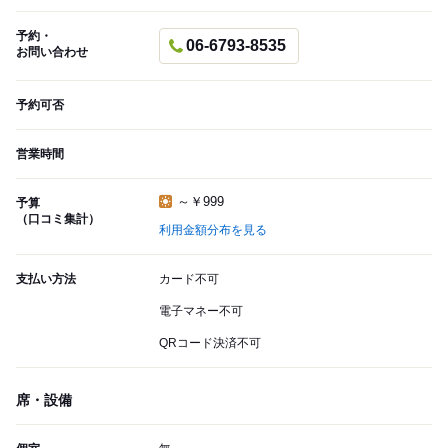
予約・
06-6793-8535
お問い合わせ
予約可否
営業時間
～￥999
予算
（口コミ集計）
利用金額分布を見る
支払い方法
カード不可
電子マネー不可
QRコード決済不可
席・設備