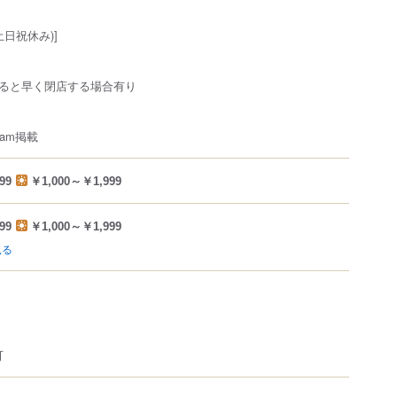
土日祝休み)]
ると早く閉店する場合有り
ram掲載
99
￥1,000～￥1,999
99
￥1,000～￥1,999
見る
可