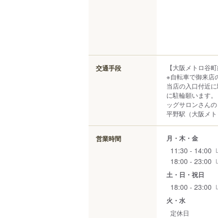
【大阪メトロ谷町
交通手段
※自転車で御来店
当店の入口付近に
に駐輪願います。
ッグサロンさんの
平野駅（大阪メトロ
月・木・金
営業時間
11:30 - 14:00
18:00 - 23:00
土・日・祝日
18:00 - 23:00
火・水
定休日