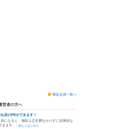
限定企画一覧へ
運営者の方へ
でお店のPRができます！
会員になると、無駄な広告費をかけずに効果的な
できます。
詳しくはこちら