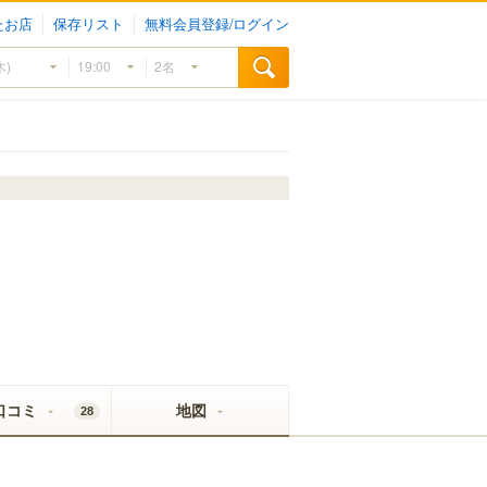
たお店
保存リスト
無料会員登録/ログイン
口コミ
地図
28