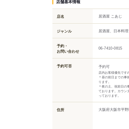
店舗基本情報
居酒屋 こあじ
店名
居酒屋、日本料理
ジャンル
予約・
06-7410-0815
お問い合わせ
予約可否
予約可
店内お客様優先です
＊昼の前日までの事前予
ります。
＊夜の土、祝前日の
ております。カウン
っております。
大阪府
大阪市平野
住所