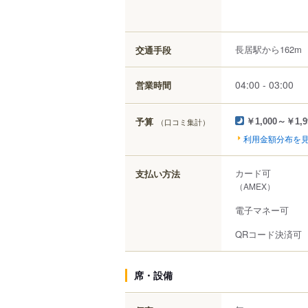
長居駅から162m
交通手段
04:00 - 03:00
営業時間
予算
（口コミ集計）
￥1,000～￥1,9
利用金額分布を
カード可
支払い方法
（AMEX）
電子マネー可
QRコード決済可
席・設備