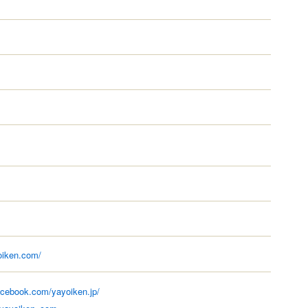
oiken.com/
acebook.com/yayoiken.jp/