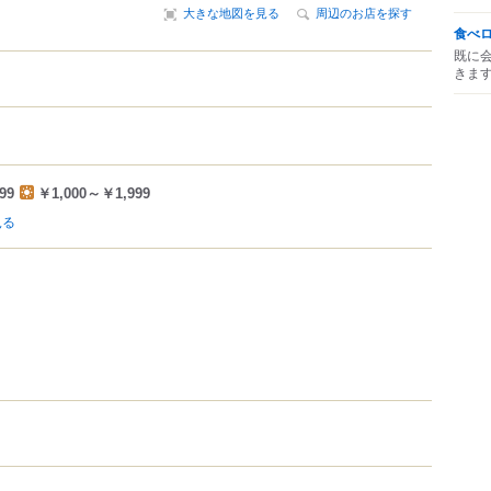
大きな地図を見る
周辺のお店を探す
食べ
既に
きま
99
￥1,000～￥1,999
見る