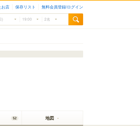
たお店
保存リスト
無料会員登録/ログイン
地図
52