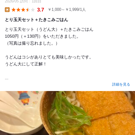
2026/05 訪問
1回目
3.7
￥1,000～￥1,999/1人
Lunch
とり玉天セット＋たきこみごはん
とり玉天セット（うどん大）＋たきこみごはん
1050円（＋130円）をいただきました。
（写真は撮り忘れました。）
うどんはコシがありとても美味しかったです。
うどん大にして正解！
...
詳細を見る