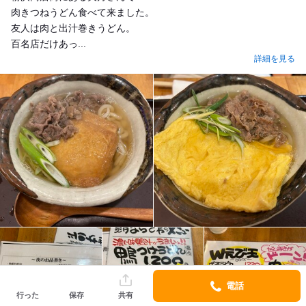
肉きつねうどん食べて来ました。
友人は肉と出汁巻きうどん。
百名店だけあっ...
詳細を見る
電話
行った
保存
共有