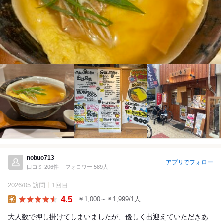
nobuo713
アプリでフォロー
口コミ 206件
フォロワー 589人
2026/05 訪問
1回目
4.5
￥1,000～￥1,999/1人
Lunch
大人数で押し掛けてしまいましたが、優しく出迎えていただきあ