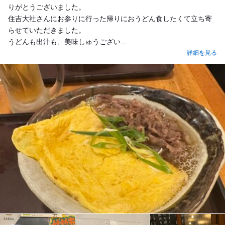
りがとうございました。
住吉大社さんにお参りに行った帰りにおうどん食したくて立ち寄
らせていただきました。
うどんも出汁も、美味しゅうござい...
詳細を見る