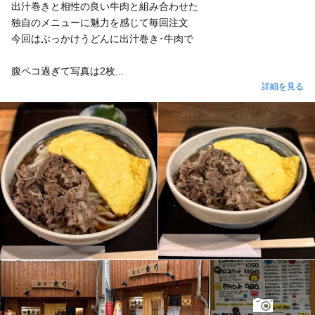
出汁巻きと相性の良い牛肉と組み合わせた
独自のメニューに魅力を感じて毎回注文
今回はぶっかけうどんに出汁巻き･牛肉で
腹ペコ過ぎて写真は2枚...
詳細を見る