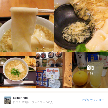
19
kaiser_yoe
アプリでフォロー
口コミ 921件
フォロワー 345人