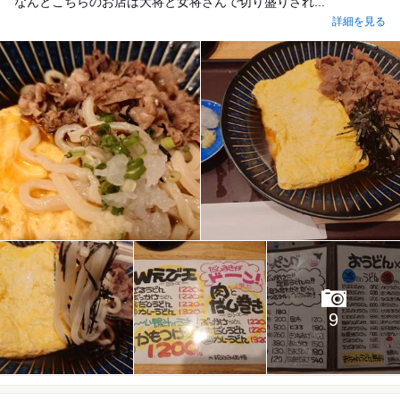
なんとこちらのお店は大将と女将さんで切り盛りされ...
詳細を見る
9