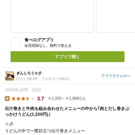
食べログアプリ
会員登録なし。無料で使える
アプリで開く
ぎんじろう☆彡
アプリでフォロー
口コミ 2913件
フォロワー 2061人
2026/06 訪問
2回目
3.7
￥1,000～￥1,999/1人
Lunch
出汁巻きと牛肉を組み合わせたメニューの中から｢肉とだし巻きぶ
っかけうどん(1,220円)｣
☆彡
うどんの中で一際目立つ出汁巻きメニュー