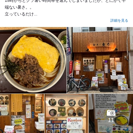
15時からとクソ暑い時間帯を選んでしまいましたが、とにかく半
端ない暑さ。。
立っているだけ...
詳細を見る
11