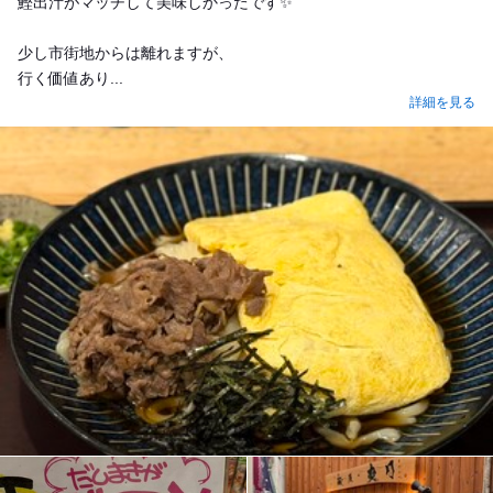
鰹出汁がマッチして美味しかったです✨
少し市街地からは離れますが、
行く価値あり...
詳細を見る