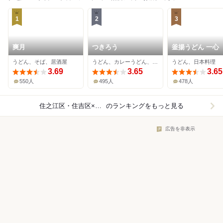
1
2
3
爽月
つきろう
釜揚うどん 一心
うどん、そば、居酒屋
うどん、カレーうどん、天ぷら
うどん、日本料理
3.69
3.65
3.65
550人
495人
478人
住之江区・住吉区×和食
のランキングをもっと見る
広告を非表示