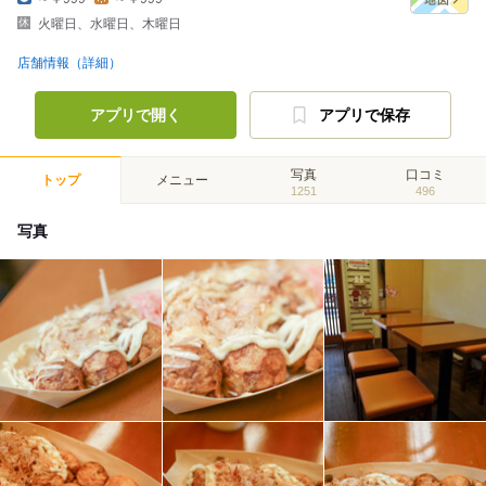
火曜日、水曜日、木曜日
店舗情報（詳細）
アプリで開く
アプリで保存
写真
口コミ
トップ
メニュー
1251
496
写真