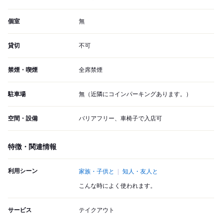
個室
無
貸切
不可
禁煙・喫煙
全席禁煙
駐車場
無（近隣にコインパーキングあります。）
空間・設備
バリアフリー、車椅子で入店可
特徴・関連情報
利用シーン
家族・子供と
知人・友人と
こんな時によく使われます。
サービス
テイクアウト