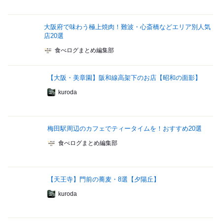
大阪府で味わう極上焼肉！難波・心斎橋などエリア別人気
店20選
食べログまとめ編集部
【大阪・美章園】阪和線高架下のお店【昭和の面影】
kuroda
梅田駅周辺のカフェでティータイムを！おすすめ20選
食べログまとめ編集部
【天王寺】門前の蕎麦・8選【夕陽丘】
kuroda