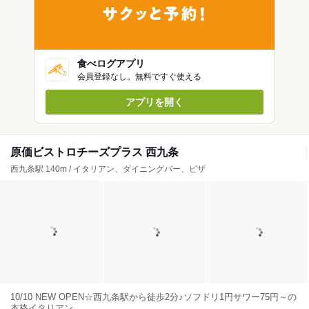
食べログアプリ
会員登録なし。無料ですぐ使える
アプリを開く
原価ビストロチーズプラス 西九条
西九条駅 140m / イタリアン、ダイニングバー、ピザ
10/10 NEW OPEN☆西九条駅から徒歩2分♪ソフドリ1円サワー75円～の
本格イタリアン