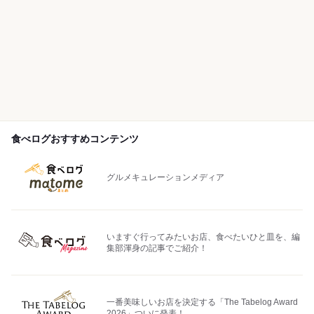
食べログおすすめコンテンツ
グルメキュレーションメディア
いますぐ行ってみたいお店、食べたいひと皿を、編
集部渾身の記事でご紹介！
一番美味しいお店を決定する「The Tabelog Award
2026」ついに発表！