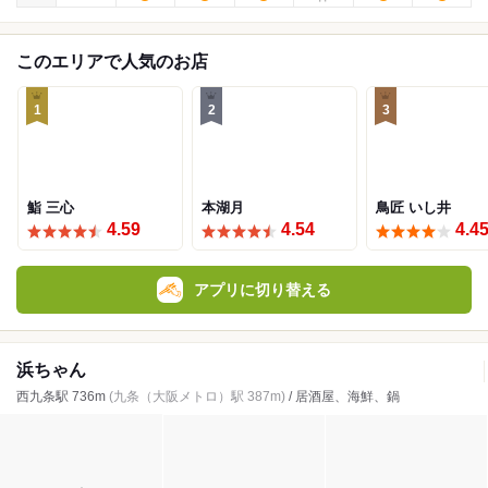
このエリアで人気のお店
1
2
3
鮨 三心
本湖月
鳥匠 いし井
4.59
4.54
4.4
アプリに切り替える
浜ちゃん
西九条駅 736m
(九条（大阪メトロ）駅 387m)
/ 居酒屋、海鮮、鍋