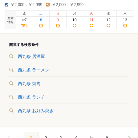
￥2,000～￥2,999
￥2,000～￥2,999
金
土
日
月
火
水
木
空席
7
8
9
10
11
12
13
8
/
情報
関連する検索条件
西九条 居酒屋
西九条 ラーメン
西九条 焼肉
西九条 ランチ
西九条 お好み焼き
1
2
3
4
5
6