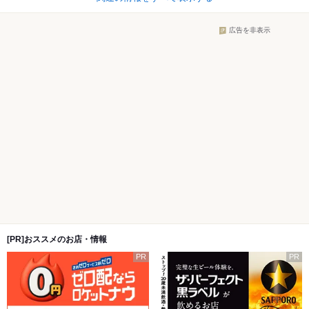
広告を非表示
[PR]おススメのお店・情報
PR
PR