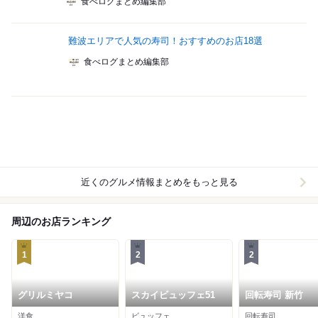
食べログまとめ編集部
難波エリアで人気の寿司！おすすめのお店18選
食べログまとめ編集部
近くのグルメ情報まとめをもっと見る
周辺のお店ランキング
1
2
2
グリルミヤコ
スカイビュッフェ51
回転寿司 新竹
洋食
ビュッフェ
回転寿司