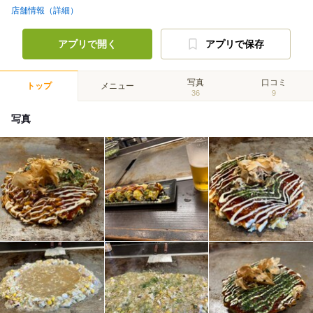
店舗情報（詳細）
アプリで開く
アプリで保存
写真
口コミ
トップ
メニュー
36
9
写真