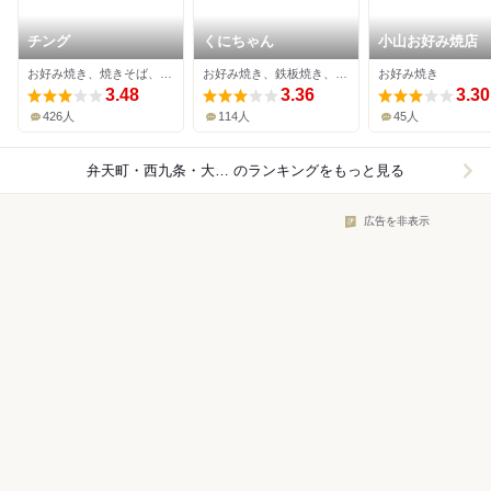
チング
くにちゃん
小山お好み焼店
お好み焼き、焼きそば、鉄板焼き
お好み焼き、鉄板焼き、居酒屋
お好み焼き
3.48
3.36
3.30
426人
114人
45人
弁天町・西九条・大阪ドーム×お好み焼き
のランキングをもっと見る
広告を非表示