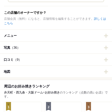
この店舗のオーナーですか？
店舗会員（無料）になると、店舗情報を編集することができます。
詳しくは
こちら
メニュー
写真
（36）
口コミ
（9）
地図
周辺のお好み焼きランキング
弁天町・西九条・大阪ドーム
×
お好み焼き
のランキング（点数の高いお店）で
す。
1
2
3