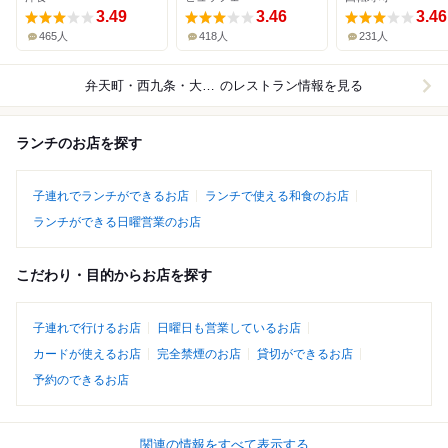
3.49
3.46
3.46
465人
418人
231人
弁天町・西九条・大阪ドーム
のレストラン情報を見る
ランチのお店を探す
子連れでランチができるお店
ランチで使える和食のお店
ランチができる日曜営業のお店
こだわり・目的からお店を探す
子連れで行けるお店
日曜日も営業しているお店
カードが使えるお店
完全禁煙のお店
貸切ができるお店
予約のできるお店
関連の情報をすべて表示する