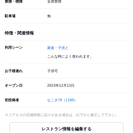
禁煙・喫煙
全席禁煙
駐車場
無
特徴・関連情報
利用シーン
家族・子供と
こんな時によく使われます。
お子様連れ
子供可
オープン日
2023年12月13日
初投稿者
なこき79
（1186）
※コアセカの店舗情報に誤りがある場合は、以下から修正して下さい。