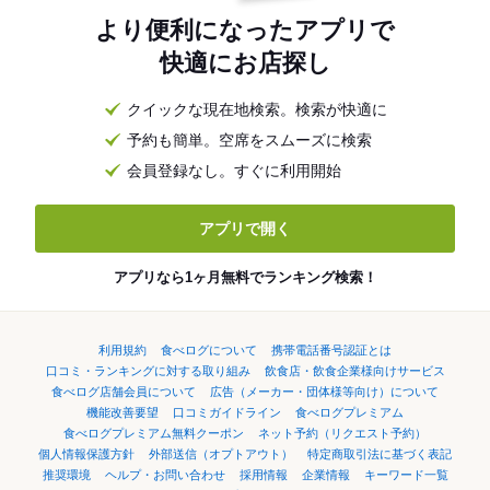
より便利になったアプリで
快適にお店探し
クイックな現在地検索。検索が快適に
予約も簡単。空席をスムーズに検索
会員登録なし。すぐに利用開始
アプリで開く
アプリなら1ヶ月無料でランキング検索！
利用規約
食べログについて
携帯電話番号認証とは
口コミ・ランキングに対する取り組み
飲食店・飲食企業様向けサービス
食べログ店舗会員について
広告（メーカー・団体様等向け）について
機能改善要望
口コミガイドライン
食べログプレミアム
食べログプレミアム無料クーポン
ネット予約（リクエスト予約）
個人情報保護方針
外部送信（オプトアウト）
特定商取引法に基づく表記
推奨環境
ヘルプ・お問い合わせ
採用情報
企業情報
キーワード一覧