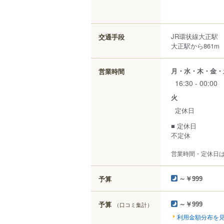
JR環状線大正駅 
交通手段
大正駅から861m
月・水・木・金・
営業時間
16:30 - 00:00
火
定休日
■ 定休日
不定休
営業時間・定休日
予算
～￥999
予算
（口コミ集計）
～￥999
利用金額分布を