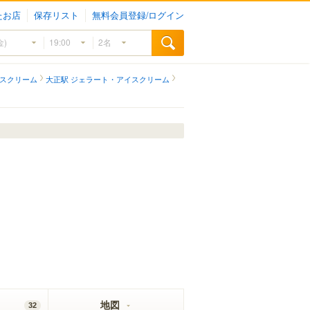
たお店
保存リスト
無料会員登録/ログイン
イスクリーム
大正駅 ジェラート・アイスクリーム
地図
32