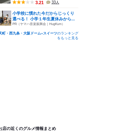
3.21
33
人
小学校に慣れた今だからじっくり
選べる！ 小学１年生夏休みから...
PR（ヤマハ音楽振興会｜HugKum）
天町・西九条・大阪ドーム×スイーツ
のランキング
をもっと見る
お店の近くのグルメ情報まとめ