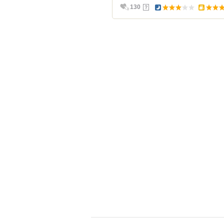
？
130