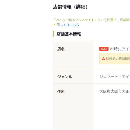
店舗情報（詳細）
「みんなで作るグルメサイト」という性質上、店舗情
詳しくはこちら
店舗基本情報
店名
21時にアイ
移転
移転前の店舗情
ジェラート・アイ
ジャンル
大阪府
大阪市大正
住所