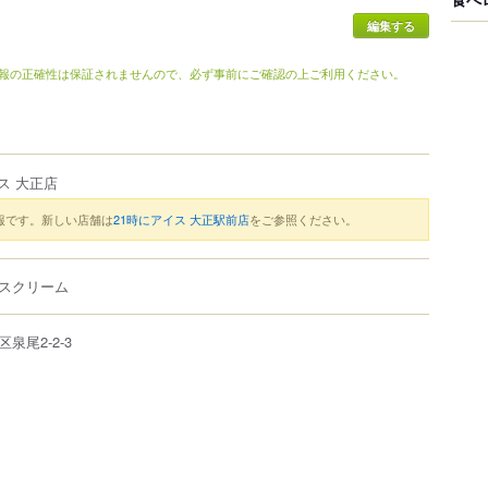
報の正確性は保証されませんので、必ず事前にご確認の上ご利用ください。
ス 大正店
報です。新しい店舗は
21時にアイス 大正駅前店
をご参照ください。
スクリーム
区
泉尾
2-2-3