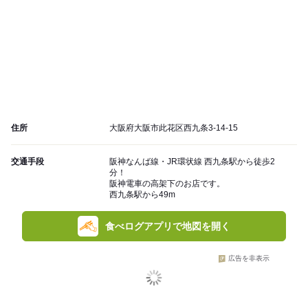
住所
大阪府大阪市此花区西九条3-14-15
交通手段
阪神なんば線・JR環状線 西九条駅から徒歩2
分！
阪神電車の高架下のお店です。
西九条駅から49m
食べログアプリで地図を開く
広告を非表示