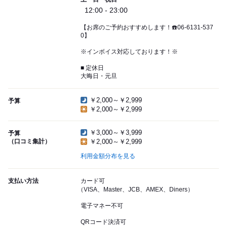
12:00 - 23:00
【お席のご予約おすすめします！☎️06-6131-537
0】
※インボイス対応しております！※
■ 定休日
大晦日・元旦
￥2,000～￥2,999
予算
￥2,000～￥2,999
￥3,000～￥3,999
予算
（口コミ集計）
￥2,000～￥2,999
利用金額分布を見る
支払い方法
カード可
（VISA、Master、JCB、AMEX、Diners）
電子マネー不可
QRコード決済可