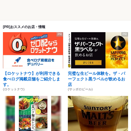
[PR]おススメのお店・情報
PR
PR
【ロケットナウ】が利用できる
完璧な生ビール体験を。ザ・パ
食べログ掲載店舗をご紹介しま
ーフェクト黒ラベルが飲めるお
す。
店
(ロケットナウ)
(サッポロビール)