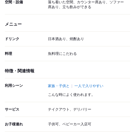
空間・設備
落ち着いた空間、カウンター席あり、ソファー
席あり、立ち飲みができる
メニュー
ドリンク
日本酒あり、焼酎あり
料理
魚料理にこだわる
特徴・関連情報
利用シーン
家族・子供と
一人で入りやすい
こんな時によく使われます。
サービス
テイクアウト、デリバリー
お子様連れ
子供可、ベビーカー入店可