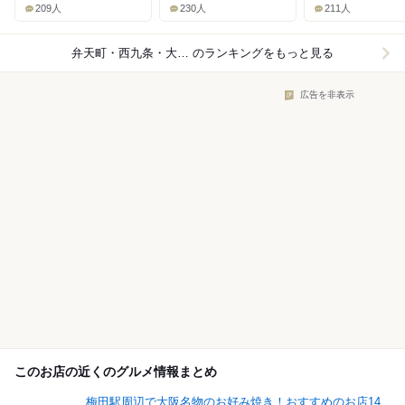
209人
230人
211人
弁天町・西九条・大阪ドーム×寿司
のランキングをもっと見る
広告を非表示
このお店の近くのグルメ情報まとめ
梅田駅周辺で大阪名物のお好み焼き！おすすめのお店14