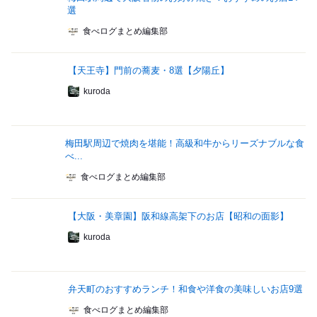
選
食べログまとめ編集部
【天王寺】門前の蕎麦・8選【夕陽丘】
kuroda
梅田駅周辺で焼肉を堪能！高級和牛からリーズナブルな食
べ...
食べログまとめ編集部
【大阪・美章園】阪和線高架下のお店【昭和の面影】
kuroda
弁天町のおすすめランチ！和食や洋食の美味しいお店9選
食べログまとめ編集部