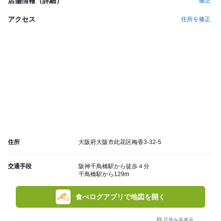
店舗情報（詳細）
修正
アクセス
住所を修正
住所
大阪府大阪市此花区梅香3-32-5
交通手段
阪神千鳥橋駅から徒歩４分
千鳥橋駅から129m
食べログアプリで地図を開く
広告を非表示