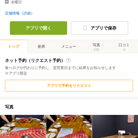
水曜日
店舗情報（詳細）
アプリで開く
アプリで保存
写真
口コミ
トップ
座席
メニュー
192
8
ネット予約（リクエスト予約）
食べログが代わりに予約し、翌営業日までに結果をお知らせします
※アプリ限定
アプリで予約をリクエスト
写真