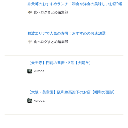
弁天町のおすすめランチ！和食や洋食の美味しいお店9選
食べログまとめ編集部
難波エリアで人気の寿司！おすすめのお店18選
食べログまとめ編集部
【天王寺】門前の蕎麦・8選【夕陽丘】
kuroda
【大阪・美章園】阪和線高架下のお店【昭和の面影】
kuroda