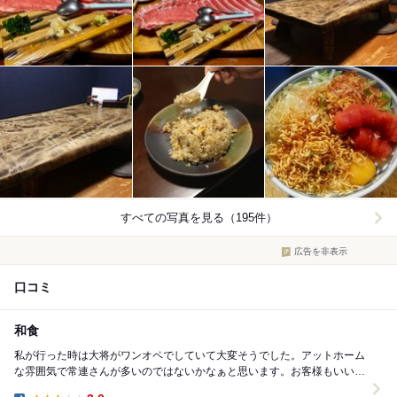
すべての写真を見る（195件）
広告を非表示
口コミ
和食
私が行った時は大将がワンオペでしていて大変そうでした。アットホーム
な雰囲気で常連さんが多いのではないかなぁと思います。お客様もいい人
が多いので素敵なお店です。サービス精神も旺盛でお...