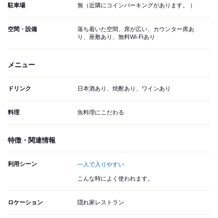
駐車場
無（近隣にコインパーキングがあります。 ）
空間・設備
落ち着いた空間、席が広い、カウンター席あ
り、座敷あり、無料Wi-Fiあり
メニュー
ドリンク
日本酒あり、焼酎あり、ワインあり
料理
魚料理にこだわる
特徴・関連情報
利用シーン
一人で入りやすい
こんな時によく使われます。
ロケーション
隠れ家レストラン