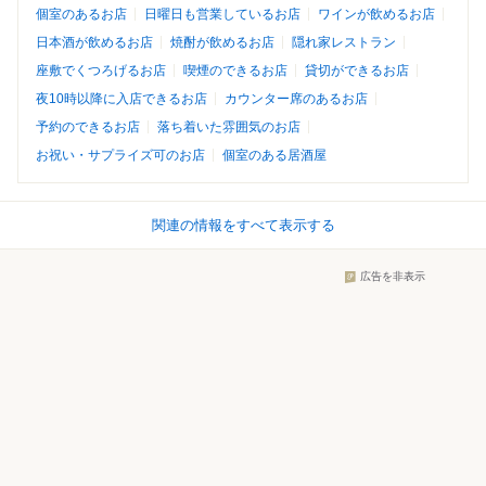
個室のあるお店
日曜日も営業しているお店
ワインが飲めるお店
日本酒が飲めるお店
焼酎が飲めるお店
隠れ家レストラン
座敷でくつろげるお店
喫煙のできるお店
貸切ができるお店
夜10時以降に入店できるお店
カウンター席のあるお店
予約のできるお店
落ち着いた雰囲気のお店
お祝い・サプライズ可のお店
個室のある居酒屋
関連の情報をすべて表示する
広告を非表示