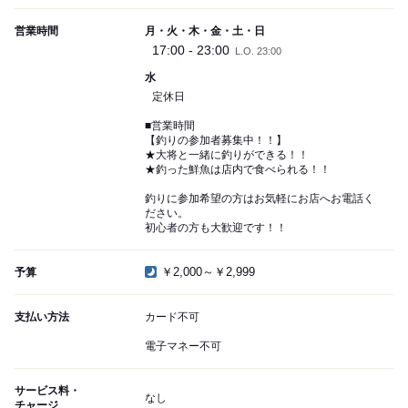
営業時間
月・火・木・金・土・日
17:00 - 23:00
L.O. 23:00
水
定休日
■営業時間
【釣りの参加者募集中！！】
★大将と一緒に釣りができる！！
★釣った鮮魚は店内で食べられる！！
釣りに参加希望の方はお気軽にお店へお電話く
ださい。
初心者の方も大歓迎です！！
￥2,000～￥2,999
予算
支払い方法
カード不可
電子マネー不可
サービス料・
なし
チャージ