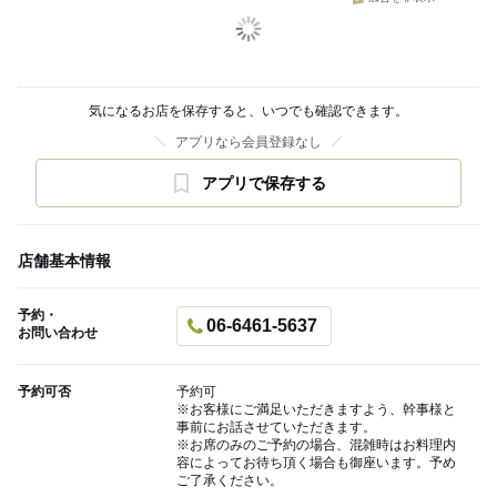
気になるお店を保存すると、いつでも確認できます。
アプリなら会員登録なし
アプリで保存する
店舗基本情報
予約・
06-6461-5637
お問い合わせ
予約可否
予約可
※お客様にご満足いただきますよう、幹事様と
事前にお話させていただきます。
※お席のみのご予約の場合、混雑時はお料理内
容によってお待ち頂く場合も御座います。予め
ご了承ください。