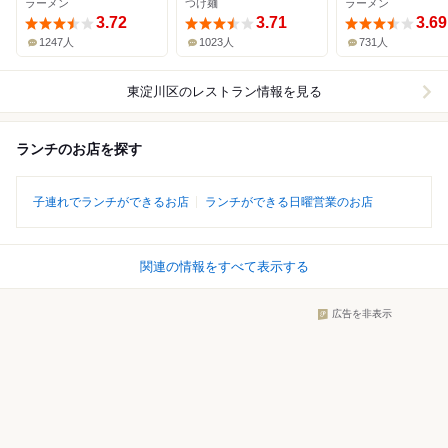
ラーメン
つけ麺
ラーメン
3.72
3.71
3.69
1247人
1023人
731人
東淀川区
のレストラン情報を見る
ランチのお店を探す
子連れでランチができるお店
ランチができる日曜営業のお店
関連の情報をすべて表示する
広告を非表示