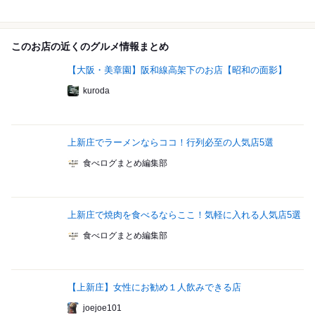
このお店の近くのグルメ情報まとめ
【大阪・美章園】阪和線高架下のお店【昭和の面影】
kuroda
上新庄でラーメンならココ！行列必至の人気店5選
食べログまとめ編集部
上新庄で焼肉を食べるならここ！気軽に入れる人気店5選
食べログまとめ編集部
【上新庄】女性にお勧め１人飲みできる店
joejoe101