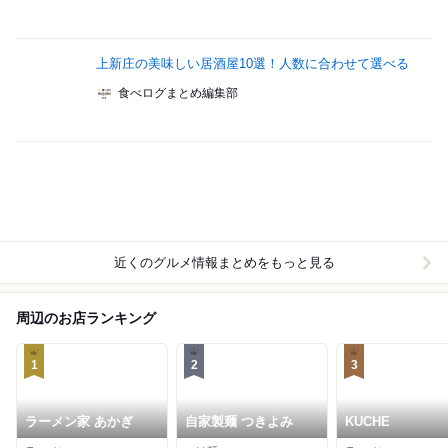
上新庄の美味しい居酒屋10選！人数に合わせて選べる
食べログまとめ編集部
近くのグルメ情報まとめをもっと見る
周辺のお店ランキング
1
2
3
ラーメン家 あかぎ
自家製麺 つきよみ
KUCHE