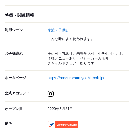
特徴・関連情報
利用シーン
家族・子供と
こんな時によく使われます。
お子様連れ
子供可（乳児可、未就学児可、小学生可）、お
子様メニューあり、ベビーカー入店可
チャイルドチェアーあります。
ホームページ
https://maguromaruyoshi.jbplt.jp/
公式アカウント
オープン日
2020年6月24日
備考
RocketNow