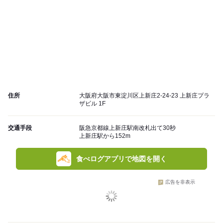
住所
大阪府大阪市東淀川区上新庄2-24-23 上新庄プラ
ザビル 1F
交通手段
阪急京都線上新庄駅南改札出て30秒
上新庄駅から152m
食べログアプリで地図を開く
広告を非表示