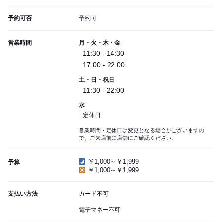
予約可否
予約可
営業時間
月・火・木・金
11:30 - 14:30
17:00 - 22:00
土・日・祝日
11:30 - 22:00
水
定休日
営業時間・定休日は変更となる場合がございますの
で、ご来店前に店舗にご確認ください。
￥1,000～￥1,999
予算
￥1,000～￥1,999
支払い方法
カード不可
電子マネー不可