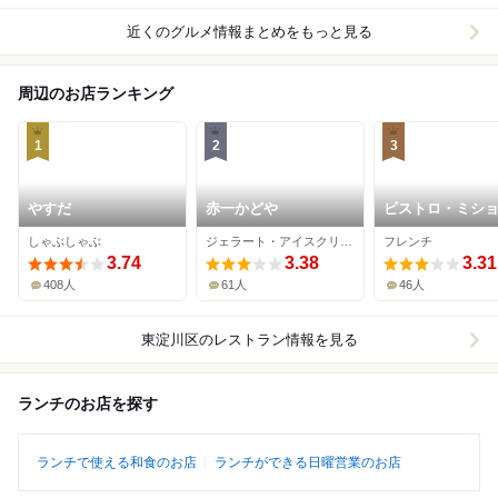
近くのグルメ情報まとめをもっと見る
周辺のお店ランキング
1
2
3
やすだ
赤一かどや
ビストロ・ミシ
しゃぶしゃぶ
ジェラート・アイスクリーム
フレンチ
3.74
3.38
3.31
408人
61人
46人
東淀川区
のレストラン情報を見る
ランチのお店を探す
ランチで使える和食のお店
ランチができる日曜営業のお店