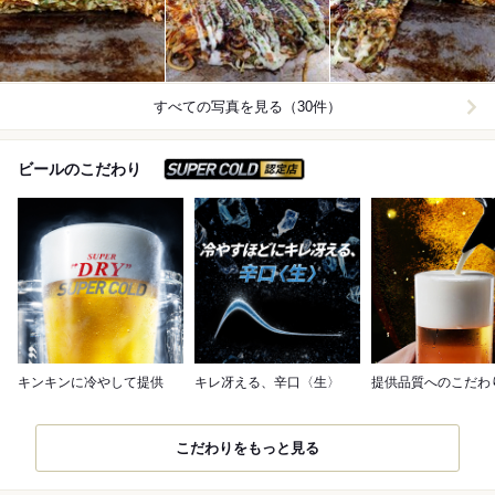
すべての写真を見る（30件）
スーパードライ SUPER C
ビールのこだわり
キンキンに冷やして提供
キレ冴える、辛口〈生〉
提供品質へのこだわ
こだわりをもっと見る