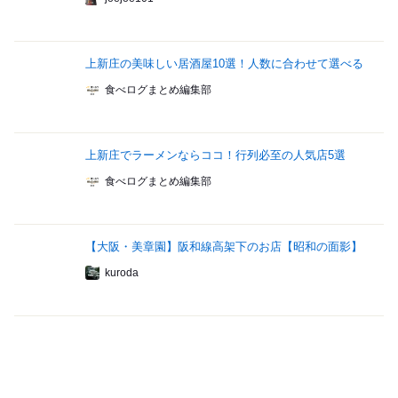
上新庄の美味しい居酒屋10選！人数に合わせて選べる
食べログまとめ編集部
上新庄でラーメンならココ！行列必至の人気店5選
食べログまとめ編集部
【大阪・美章園】阪和線高架下のお店【昭和の面影】
kuroda