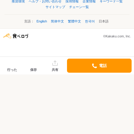
推奨環境
ヘルプ・お問い合わせ
採用情報
企業情報
キーワード一覧
サイトマップ
チェーン一覧
言語：
English
简体中文
繁體中文
한국어
日本語
©Kakaku.com, Inc.
電話
行った
保存
共有