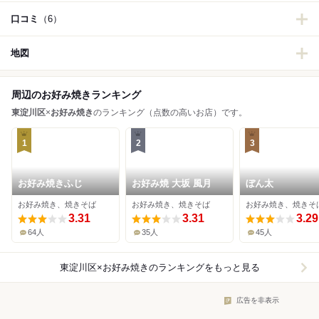
口コミ
（6）
地図
周辺のお好み焼きランキング
東淀川区
×
お好み焼き
のランキング（点数の高いお店）です。
1
2
3
お好み焼きふじ
お好み焼 大坂 風月
ぼん太
お好み焼き、焼きそば
お好み焼き、焼きそば
お好み焼き、焼きそ
3.31
3.31
3.29
64人
35人
45人
東淀川区×お好み焼き
のランキングをもっと見る
広告を非表示