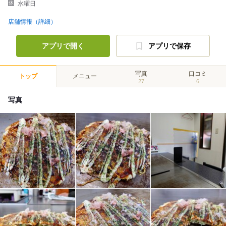
水曜日
店舗情報（詳細）
アプリで開く
アプリで保存
写真
口コミ
トップ
メニュー
27
6
写真