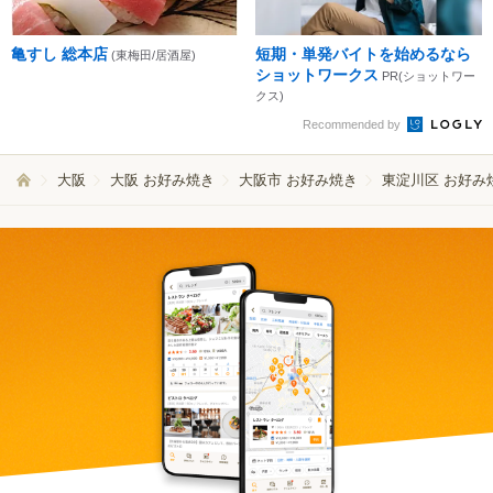
亀すし 総本店
短期・単発バイトを始めるなら
(東梅田/居酒屋)
ショットワークス
PR(ショットワー
クス)
Recommended by
大阪
大阪 お好み焼き
大阪市 お好み焼き
東淀川区 お好み