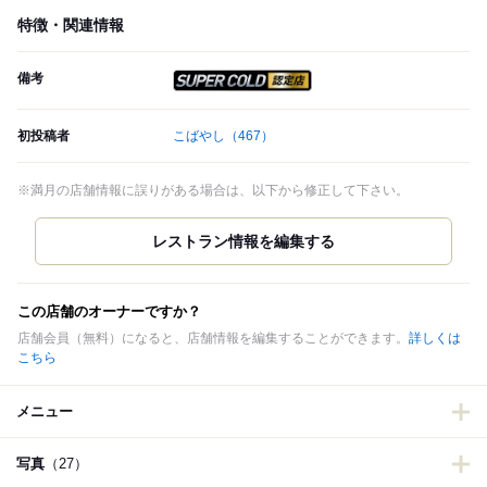
特徴・関連情報
備考
スーパードライ SUPER CO
初投稿者
こばやし
（467）
※満月の店舗情報に誤りがある場合は、以下から修正して下さい。
この店舗のオーナーですか？
店舗会員（無料）になると、店舗情報を編集することができます。
詳しくは
こちら
メニュー
写真
（27）