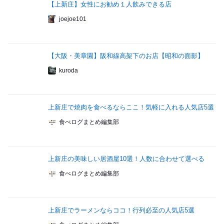
【上新庄】女性にお勧め１人飲みできる店
joejoe101
【大阪・美章園】阪和線高架下のお店【昭和の面影】
kuroda
上新庄で焼肉を食べるならここ！気軽に入れる人気店5選
食べログまとめ編集部
上新庄の美味しい居酒屋10選！人数に合わせて選べる
食べログまとめ編集部
上新庄でラーメンならココ！行列必至の人気店5選