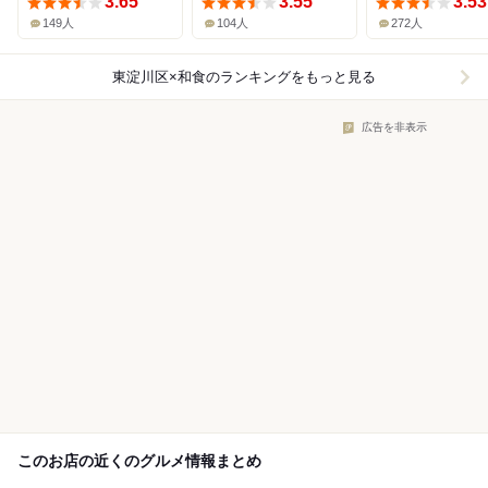
3.65
3.55
3.53
149人
104人
272人
東淀川区×和食
のランキングをもっと見る
広告を非表示
このお店の近くのグルメ情報まとめ