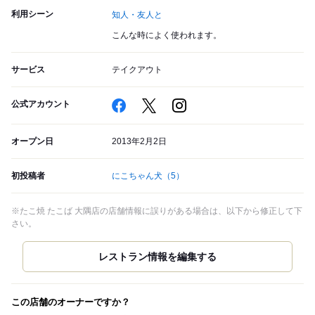
利用シーン
知人・友人と
こんな時によく使われます。
サービス
テイクアウト
公式アカウント
オープン日
2013年2月2日
初投稿者
にこちゃん犬
（5）
※たこ焼 たこば 大隅店の店舗情報に誤りがある場合は、以下から修正して下
さい。
この店舗のオーナーですか？