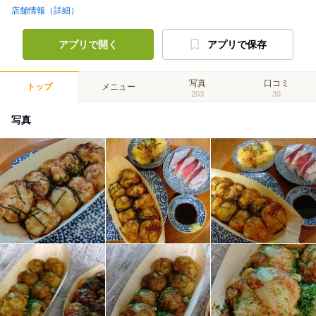
店舗情報（詳細）
アプリで開く
アプリで保存
写真
口コミ
トップ
メニュー
203
39
写真