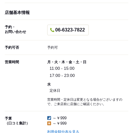
店舗基本情報
予約・
06-6323-7822
お問い合わせ
予約可否
予約可
営業時間
月・火・木・金・土・日
11:00 - 15:00
17:00 - 23:00
水
定休日
営業時間・定休日は変更となる場合がございますの
で、ご来店前に店舗にご確認ください。
～￥999
予算
（口コミ集計）
～￥999
利用金額分布を見る