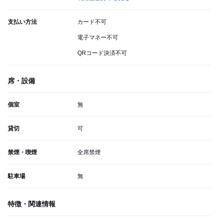
支払い方法
カード不可
電子マネー不可
QRコード決済不可
席・設備
個室
無
貸切
可
禁煙・喫煙
全席禁煙
駐車場
無
特徴・関連情報