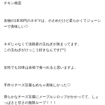
チキン南蛮
名物の1本30円のネギマは、小さめだけど柔らかくてジューシ
ーで美味しい♡
ネギじゃなくて淡路産の玉ねぎが挟まってます。
この玉ねぎがけっこう好きなんです(^^)
女性でも10本は余裕で食べれると思いますよ。
手作りチーズ豆腐もめちゃ美味しかった♡
滑らかなチーズ豆腐にメープルシロップがかかってて、しょ
っぱさと甘さの無限ループ！！！