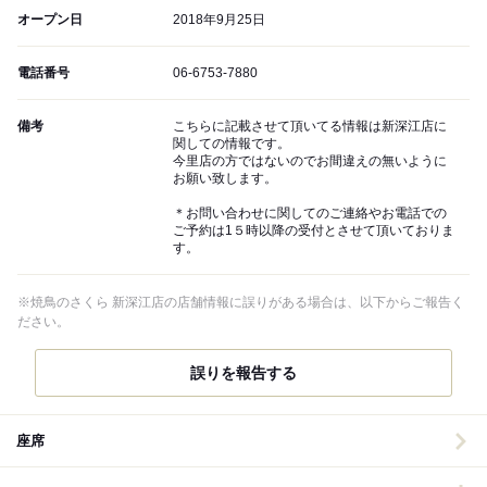
オープン日
2018年9月25日
電話番号
06-6753-7880
備考
こちらに記載させて頂いてる情報は新深江店に
関しての情報です。
今里店の方ではないのでお間違えの無いように
お願い致します。
＊お問い合わせに関してのご連絡やお電話での
ご予約は1５時以降の受付とさせて頂いておりま
す。
※焼鳥のさくら 新深江店の店舗情報に誤りがある場合は、以下からご報告く
ださい。
誤りを報告する
座席