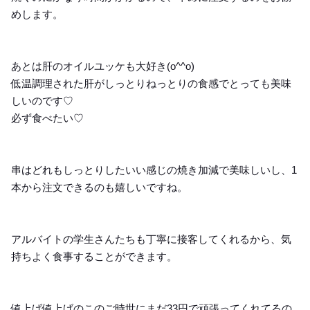
めします。
あとは肝のオイルユッケも大好き(o^^o)
低温調理された肝がしっとりねっとりの食感でとっても美味
しいのです♡
必ず食べたい♡
串はどれもしっとりしたいい感じの焼き加減で美味しいし、1
本から注文できるのも嬉しいですね。
アルバイトの学生さんたちも丁寧に接客してくれるから、気
持ちよく食事することができます。
値上げ値上げのこのご時世にまだ33円で頑張ってくれてるの