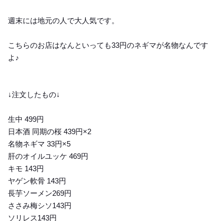
週末には地元の人で大人気です。
こちらのお店はなんといっても33円のネギマが名物なんです
よ♪
↓注文したもの↓
生中 499円
日本酒 同期の桜 439円×2
名物ネギマ 33円×5
肝のオイルユッケ 469円
キモ 143円
ヤゲン軟骨 143円
長芋ソーメン269円
ささみ梅シソ143円
ソリレス143円