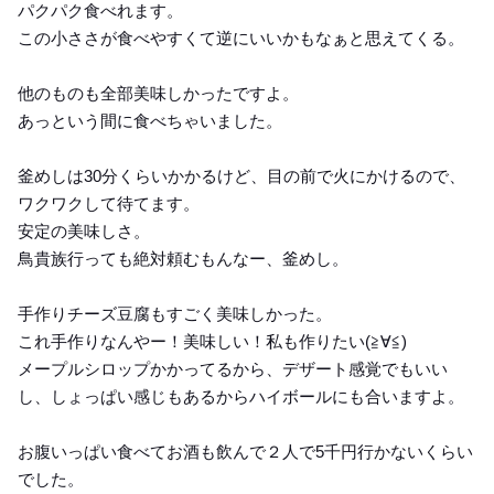
パクパク食べれます。
この小ささが食べやすくて逆にいいかもなぁと思えてくる。
他のものも全部美味しかったですよ。
あっという間に食べちゃいました。
釜めしは30分くらいかかるけど、目の前で火にかけるので、
ワクワクして待てます。
安定の美味しさ。
鳥貴族行っても絶対頼むもんなー、釜めし。
手作りチーズ豆腐もすごく美味しかった。
これ手作りなんやー！美味しい！私も作りたい(≧∀≦)
メープルシロップかかってるから、デザート感覚でもいい
し、しょっぱい感じもあるからハイボールにも合いますよ。
お腹いっぱい食べてお酒も飲んで２人で5千円行かないくらい
でした。