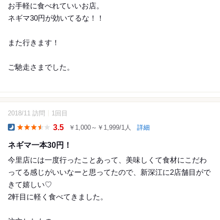
お手軽に食べれていいお店。
ネギマ30円が効いてるな！！
また行きます！
ご馳走さまでした。
2018/11 訪問
1回目
12
3.5
￥1,000～￥1,999/1人
詳細
Dinner
ネギマ一本30円！
今里店には一度行ったことあって、美味しくて食材にこだわ
ってる感じがいいなーと思ってたので、新深江に2店舗目がで
きて嬉しい♡
2軒目に軽く食べてきました。