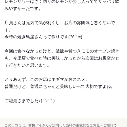
レモンサワーはざく切りのレモンが少し入っててサッパリ飲
みやすかったです。
店員さんは元気で気が利くし、お店の雰囲気も悪くないで
す。
今時の焼き鳥屋さんって作りです(´∀｀=)
今回は食べなかったけど、釜飯や骨つきモモのオーブン焼き
も、今里店で食べた時は美味しかったから次回はお腹空かせ
て行きたいと思います。
とりあえず、このお店はネギマがおススメ。
普通だけど、普通にちゃんと美味しいって大切ですよね。
ご馳走さまでした♪( ´▽｀)
この口コミは、林檎パイさんが訪問した当時の主観的なご意見・ご感想で