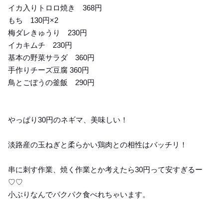
イカ入りトロロ焼き 368円
もち 130円×2
梅ダレきゅうり 230円
イカキムチ 230円
基本の野菜サラダ 360円
手作りチーズ豆腐 360円
鳥とごぼうの釜飯 290円
やっぱり30円のネギマ、美味しい！
淡路産の玉ねぎと柔らかい鶏肉との相性はバッチリ！
串に刺す作業、焼く作業とか考えたら30円って安すぎるー
♡♡
小ぶりなんでパクパク食べれちゃいます。