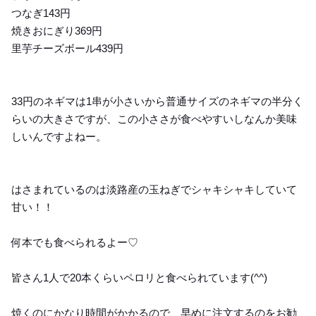
つなぎ143円
焼きおにぎり369円
里芋チーズボール439円
33円のネギマは1串が小さいから普通サイズのネギマの半分く
らいの大きさですが、この小ささが食べやすいしなんか美味
しいんですよねー。
はさまれているのは淡路産の玉ねぎでシャキシャキしていて
甘い！！
何本でも食べられるよー♡
皆さん1人で20本くらいペロリと食べられています(^^)
焼くのにかなり時間がかかるので、早めに注文するのをお勧