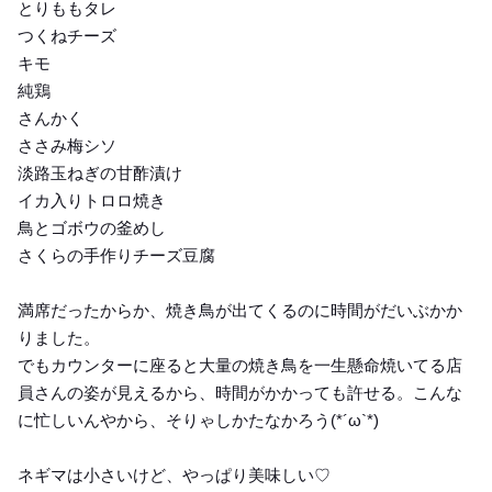
とりももタレ
つくねチーズ
キモ
純鶏
さんかく
ささみ梅シソ
淡路玉ねぎの甘酢漬け
イカ入りトロロ焼き
鳥とゴボウの釜めし
さくらの手作りチーズ豆腐
満席だったからか、焼き鳥が出てくるのに時間がだいぶかか
りました。
でもカウンターに座ると大量の焼き鳥を一生懸命焼いてる店
員さんの姿が見えるから、時間がかかっても許せる。こんな
に忙しいんやから、そりゃしかたなかろう(*´ω`*)
ネギマは小さいけど、やっぱり美味しい♡