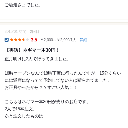
ご馳走さまでした。
2019/01 訪問
2回目
12
3.5
￥2,000～￥2,999/1人
詳細
Dinner
【再訪】ネギマ一本30円！
正月明けに2人で行ってきました。
18時オープンなんで18時丁度に行ったんですが、15分くらい
には満席になってて予約してない人は断られてました。
お正月やったから？？すごい人気！！
こちらはネギマ一本30円が売りのお店です。
2人で15本注文。
あと注文したものは