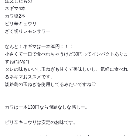
注文したもの
ネギマ4本
カワ塩2本
ピリ辛キュウリ
ざく切りレモンサワー
なんと！ネギマは一本30円！！！
小さくて一口で食べれちゃうけど30円ってインパクトありま
すね(*≧∀≦*)
タレの味もいいし玉ねぎも甘くて美味しいし、気軽に食べれ
るネギマおススメです。
淡路島の玉ねぎを使用してるみたいですね♡
カワは一本130円なら問題なしな感じー。
ピリ辛キュウリは安定のお味です。