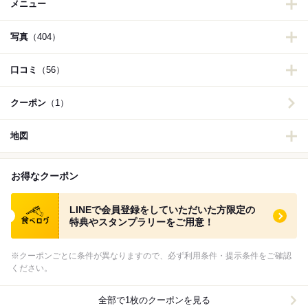
メニュー
写真
（404）
口コミ
（56）
クーポン
（1）
地図
お得なクーポン
食べログ クーポン
LINEで会員登録をしていただいた方限定の
特典やスタンプラリーをご用意！
※クーポンごとに条件が異なりますので、必ず利用条件・提示条件をご確認
ください。
全部で1枚のクーポンを見る