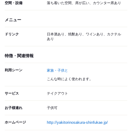
空間・設備
落ち着いた空間、席が広い、カウンター席あり
メニュー
ドリンク
日本酒あり、焼酎あり、ワインあり、カクテル
あり
特徴・関連情報
利用シーン
家族・子供と
こんな時によく使われます。
サービス
テイクアウト
お子様連れ
子供可
ホームページ
http://yakitorinosakura-shinfukae.jp/