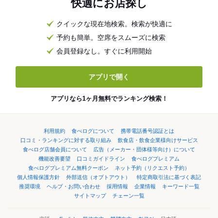
快適にお店探し
クイックな現在地検索。検索が快適に
予約も簡単。空席をスムーズに検索
会員登録なし。すぐに利用開始
アプリで開く
アプリなら1ヶ月無料でランキング検索！
利用規約
食べログについて
携帯電話番号認証とは
口コミ・ランキングに対する取り組み
飲食店・飲食企業様向けサービス
食べログ店舗会員について
広告（メーカー・団体様等向け）について
機能改善要望
口コミガイドライン
食べログプレミアム
食べログプレミアム無料クーポン
ネット予約（リクエスト予約）
個人情報保護方針
外部送信（オプトアウト）
特定商取引法に基づく表記
推奨環境
ヘルプ・お問い合わせ
採用情報
企業情報
キーワード一覧
サイトマップ
チェーン一覧