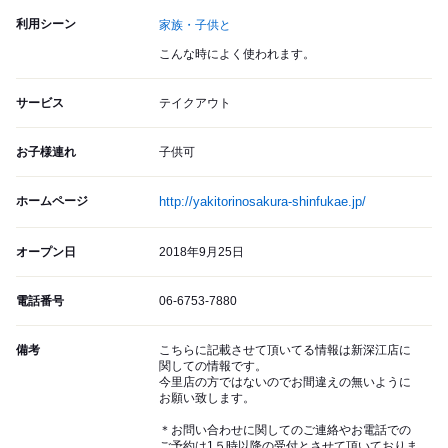
利用シーン
家族・子供と
こんな時によく使われます。
サービス
テイクアウト
お子様連れ
子供可
ホームページ
http://yakitorinosakura-shinfukae.jp/
オープン日
2018年9月25日
電話番号
06-6753-7880
備考
こちらに記載させて頂いてる情報は新深江店に
関しての情報です。
今里店の方ではないのでお間違えの無いように
お願い致します。
＊お問い合わせに関してのご連絡やお電話での
ご予約は1５時以降の受付とさせて頂いておりま