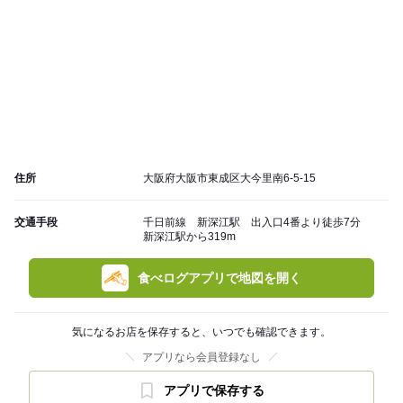
住所
大阪府大阪市東成区大今里南6-5-15
交通手段
千日前線 新深江駅 出入口4番より徒歩7分
新深江駅から319m
食べログアプリで地図を開く
気になるお店を保存すると、いつでも確認できます。
アプリなら会員登録なし
アプリで保存する