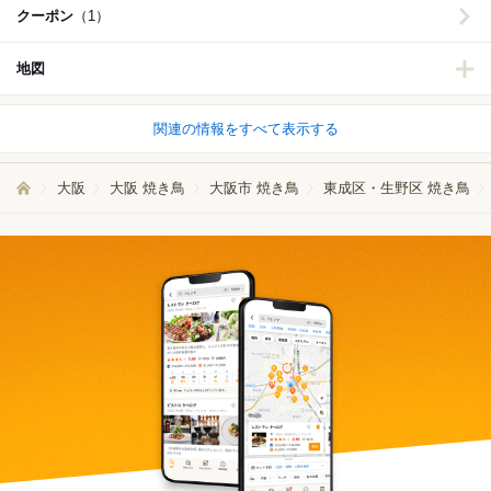
クーポン
（1）
地図
関連の情報をすべて表示する
大阪
大阪 焼き鳥
大阪市 焼き鳥
東成区・生野区 焼き鳥