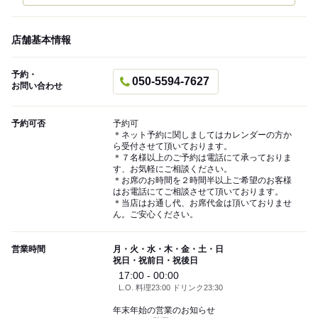
店舗基本情報
予約・
050-5594-7627
お問い合わせ
予約可否
予約可
＊ネット予約に関しましてはカレンダーの方か
ら受付させて頂いております。
＊７名様以上のご予約は電話にて承っておりま
す、お気軽にご相談ください。
＊お席のお時間を２時間半以上ご希望のお客様
はお電話にてご相談させて頂いております。
＊当店はお通し代、お席代金は頂いておりませ
ん。ご安心ください。
営業時間
月・火・水・木・金・土・日
祝日・祝前日・祝後日
17:00 - 00:00
L.O. 料理23:00 ドリンク23:30
年末年始の営業のお知らせ