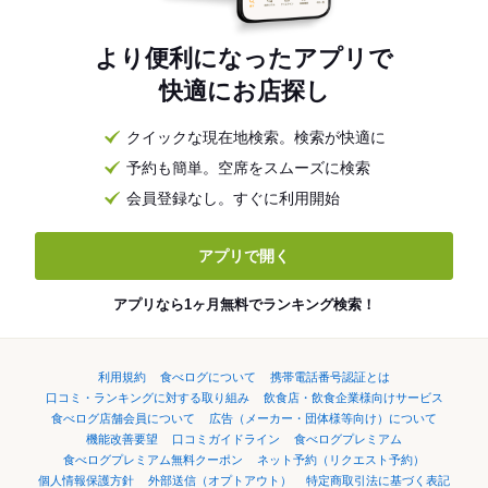
より便利になったアプリで
快適にお店探し
クイックな現在地検索。検索が快適に
予約も簡単。空席をスムーズに検索
会員登録なし。すぐに利用開始
アプリで開く
アプリなら1ヶ月無料でランキング検索！
利用規約
食べログについて
携帯電話番号認証とは
口コミ・ランキングに対する取り組み
飲食店・飲食企業様向けサービス
食べログ店舗会員について
広告（メーカー・団体様等向け）について
機能改善要望
口コミガイドライン
食べログプレミアム
食べログプレミアム無料クーポン
ネット予約（リクエスト予約）
個人情報保護方針
外部送信（オプトアウト）
特定商取引法に基づく表記