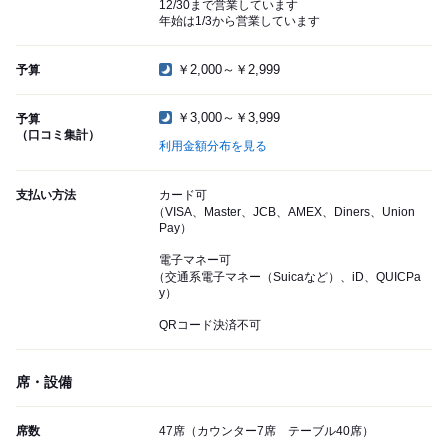
12/30まで営業しています
年始は1/3から営業しています
￥2,000～￥2,999
予算
￥3,000～￥3,999
予算
（口コミ集計）
利用金額分布を見る
支払い方法
カード可
（VISA、Master、JCB、AMEX、Diners、Union
Pay）
電子マネー可
（交通系電子マネー（Suicaなど）、iD、QUICPa
y）
QRコード決済不可
席・設備
席数
47席（カウンター7席 テーブル40席）