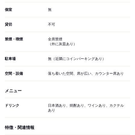
個室
無
貸切
不可
禁煙・喫煙
全席禁煙
（外に灰皿あり）
駐車場
無（近隣にコインパーキングあり）
空間・設備
落ち着いた空間、席が広い、カウンター席あり
メニュー
ドリンク
日本酒あり、焼酎あり、ワインあり、カクテル
あり
特徴・関連情報