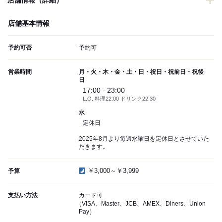
店舗情報（詳細）
店舗基本情報
予約可否
予約可
営業時間
月・火・木・金・土・日・祝日・祝前日・祝後
日
17:00 - 23:00
L.O. 料理22:00 ドリンク22:30
水
定休日
2025年8月より毎週水曜日を定休日とさせていた
だきます。
￥3,000～￥3,999
予算
支払い方法
カード可
（VISA、Master、JCB、AMEX、Diners、Union
Pay）