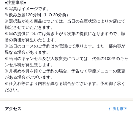
●注意事項●
※写真はイメージです。
※飲み放題120分制（L.O.30分前）
※選択肢がある商品については、当日の在庫状況によりお店にて
指定させていただきます。
※串の提供については焼き上がり次第の提供になりますので、順
番の前後が発生いたします。
※当日のコースのご予約はお電話にて承ります。また一部内容が
異なる場合があります。
※当日のキャンセル及び人数変更については、代金の100％のキャ
ンセル料が発生致します。
※月初めや月を跨ぐご予約の場合、予告なく季節メニューの変更
がある場合がございます。
※仕入れ等により内容が異なる場合がございます。予め御了承く
ださい。
アクセス
住所を修正