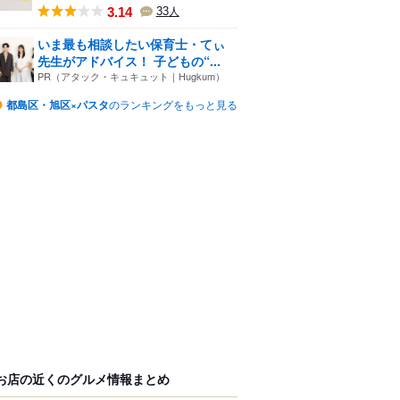
3.14
33
人
いま最も相談したい保育士・てぃ
先生がアドバイス！ 子どもの“...
PR（アタック・キュキュット｜Hugkum）
都島区・旭区×パスタ
のランキングをもっと見る
お店の近くのグルメ情報まとめ