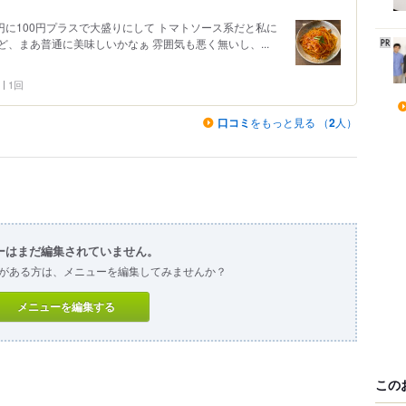
円に100円プラスで大盛りにして トマトソース系だと私に
、まあ普通に美味しいかなぁ 雰囲気も悪く無いし、...
1回
口コミ
をもっと見る （
2
人）
ーはまだ編集されていません。
がある方は、メニューを編集してみませんか？
メニューを編集する
この