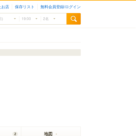
たお店
保存リスト
無料会員登録/ログイン
地図
2