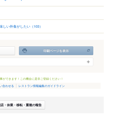
味しい外食がしたい
（103）
印刷ページを表示
事ができます！この機会に是非ご登録ください！
い合わせる
レストラン情報編集のガイドライン
閉店・休業・移転・重複の報告