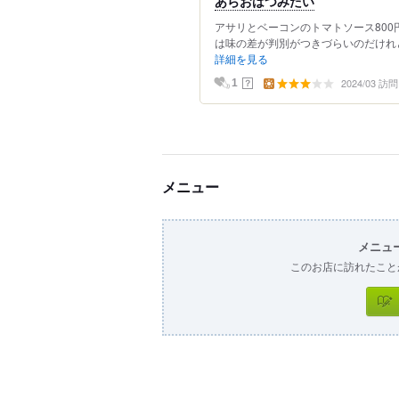
あらおはつみたい
アサリとベーコンのトマトソース800
は味の差が判別がつきづらいのだけれど
詳細を見る
2024/03 訪問
？
1
メニュー
メニュ
このお店に訪れたこと