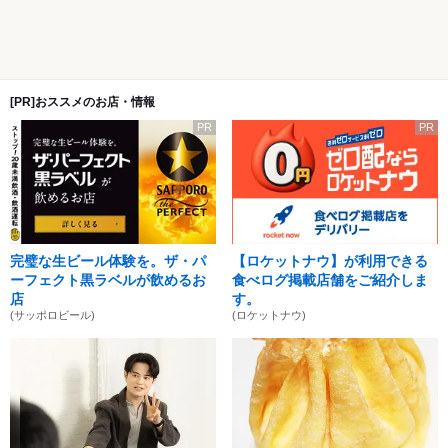
[PR]おススメのお店・情報
PR
PR
完璧な生ビール体験を。ザ・パ
【ロケットナウ】が利用できる
ーフェクト黒ラベルが飲めるお
食べログ掲載店舗をご紹介しま
店
す。
(サッポロビール)
(ロケットナウ)