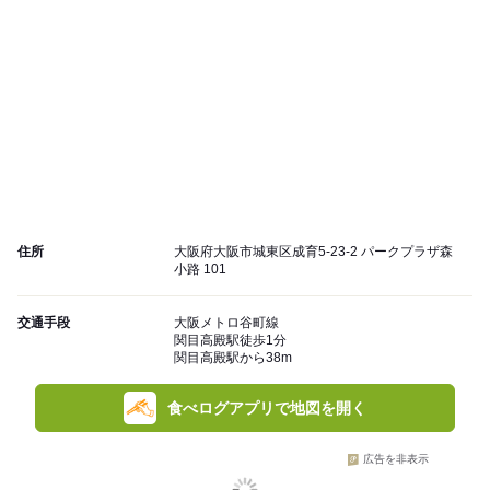
住所
大阪府大阪市城東区成育5-23-2 パークプラザ森
小路 101
交通手段
大阪メトロ谷町線
関目高殿駅徒歩1分
関目高殿駅から38m
食べログアプリで地図を開く
広告を非表示