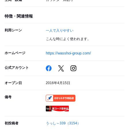
特徴・関連情報
利用シーン
一人で入りやすい
こんな時によく使われます。
ホームページ
https://wasshoi-group.com/
公式アカウント
オープン日
2016年4月15日
備考
RocketNow
瓶コーク提供店
初投稿者
うっし～339
（3154）