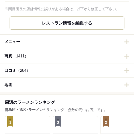
※関目団長の店舗情報に誤りがある場合は、以下から修正して下さい。
レストラン情報を編集する
メニュー
写真
（1411）
口コミ
（284）
地図
周辺のラーメンランキング
都島区・旭区
×
ラーメン
のランキング（点数の高いお店）です。
1
2
3