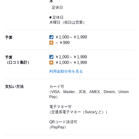
木
定休日
■ 定休日
木曜日（祝日は営業）
￥1,000～￥1,999
予算
～￥999
￥1,000～￥1,999
予算
（口コミ集計）
￥1,000～￥1,999
利用金額分布を見る
支払い方法
カード可
（VISA、Master、JCB、AMEX、Diners、Union
Pay）
電子マネー可
（交通系電子マネー（Suicaなど））
QRコード決済可
（PayPay）