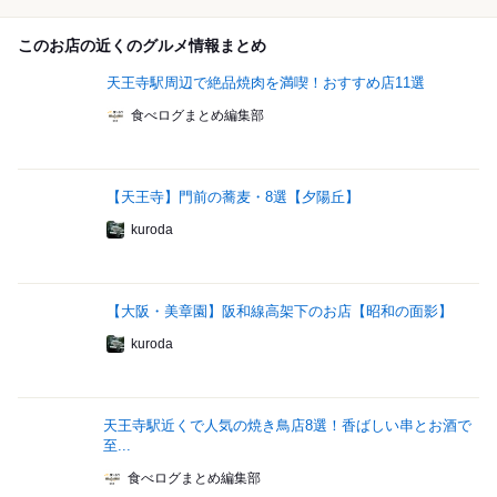
このお店の近くのグルメ情報まとめ
天王寺駅周辺で絶品焼肉を満喫！おすすめ店11選
食べログまとめ編集部
【天王寺】門前の蕎麦・8選【夕陽丘】
kuroda
【大阪・美章園】阪和線高架下のお店【昭和の面影】
kuroda
天王寺駅近くで人気の焼き鳥店8選！香ばしい串とお酒で
至...
食べログまとめ編集部