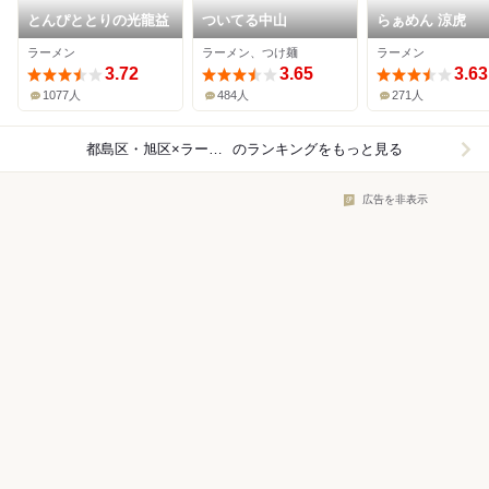
とんぴととりの光龍益
ついてる中山
らぁめん 涼虎
ラーメン
ラーメン、つけ麺
ラーメン
3.72
3.65
3.63
1077人
484人
271人
都島区・旭区×ラーメン
のランキングをもっと見る
広告を非表示