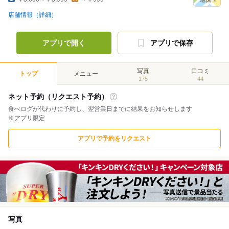
店舗情報（詳細）
アプリで開く
アプリで保存
写真
口コミ
トップ
メニュー
175
44
ネット予約（リクエスト予約）
食べログが代わりに予約し、翌営業日までに結果をお知らせします
※アプリ限定
アプリで予約をリクエスト
写真