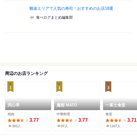
難波エリアで人気の寿司！おすすめのお店18選
食べログまとめ編集部
周辺のお店ランキング
1
1
3
同心亭
魔都 MATO
一富士食堂
焼肉
中華料理
食堂
3.77
3.77
3.71
393人
97人
1167人