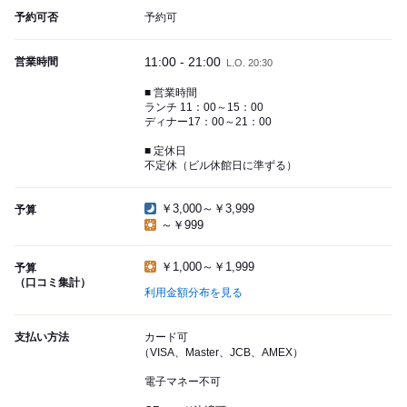
予約可否
予約可
11:00 - 21:00
営業時間
L.O. 20:30
■ 営業時間
ランチ 11：00～15：00
ディナー17：00～21：00
■ 定休日
不定休（ビル休館日に準ずる）
￥3,000～￥3,999
予算
～￥999
￥1,000～￥1,999
予算
（口コミ集計）
利用金額分布を見る
支払い方法
カード可
（VISA、Master、JCB、AMEX）
電子マネー不可