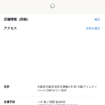
店舗情報（詳細）
修正
アクセス
住所を修正
住所
大阪府大阪市北区天満橋1-8-30 大阪アメニティ
パーク OAPタワー B1F
交通手段
ＪＲ 桜ノ宮駅 徒歩8分