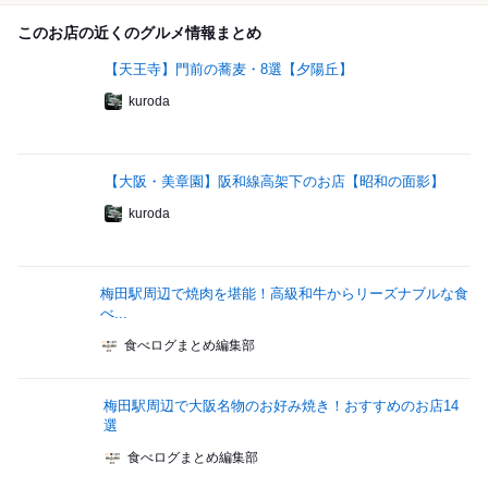
このお店の近くのグルメ情報まとめ
【天王寺】門前の蕎麦・8選【夕陽丘】
kuroda
【大阪・美章園】阪和線高架下のお店【昭和の面影】
kuroda
梅田駅周辺で焼肉を堪能！高級和牛からリーズナブルな食
べ...
食べログまとめ編集部
梅田駅周辺で大阪名物のお好み焼き！おすすめのお店14
選
食べログまとめ編集部