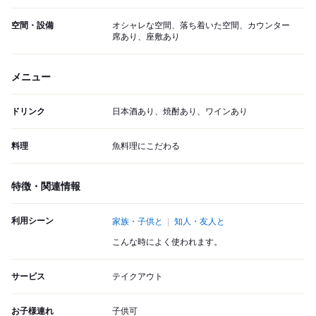
空間・設備
オシャレな空間、落ち着いた空間、カウンター
席あり、座敷あり
メニュー
ドリンク
日本酒あり、焼酎あり、ワインあり
料理
魚料理にこだわる
特徴・関連情報
利用シーン
家族・子供と
知人・友人と
こんな時によく使われます。
サービス
テイクアウト
お子様連れ
子供可