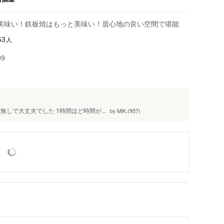
美味い！鉄板焼はもっと美味い！居心地の良い空間で堪能
人
53
99
無しで大丈夫でした 1時間ほど時間が...
MiK.(957)
by