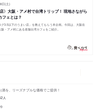
8日(土)
い店〉大阪・アメ村で台湾トリップ！ 現地さながら
カフェとは？
グ3.5以下のうまい店」を教えてもらう本企画。今回は、大阪在
大阪・アメ村にある老舗台湾カフェをご紹介。
お酒を、リーズナブルな価格でご提供！
人
42
99