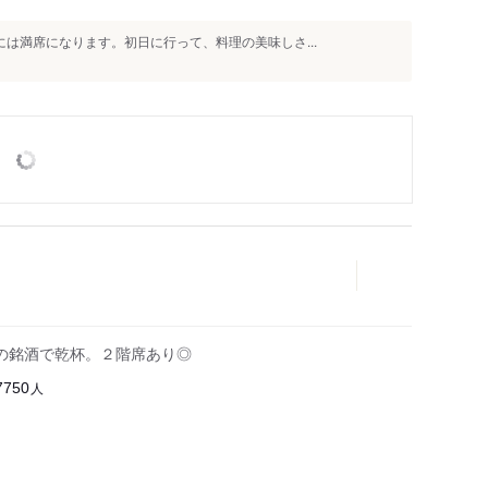
には満席になります。初日に行って、料理の美味しさ...
の銘酒で乾杯。２階席あり◎
人
7750