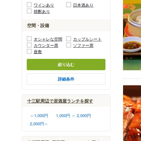
ワインあり
日本酒あり
焼酎あり
空間・設備
オシャレな空間
カップルシート
カウンター席
ソファー席
座敷
絞り込む
詳細条件
十三駅周辺で居酒屋ランチを探す
～1,000円
1,000円 ～ 2,000円
2,000円～