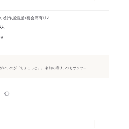
い創作居酒屋⭐︎宴会席有り♪
人
3
99
いいのが「ちょこっと」。 名前の通りいつもサクッ...