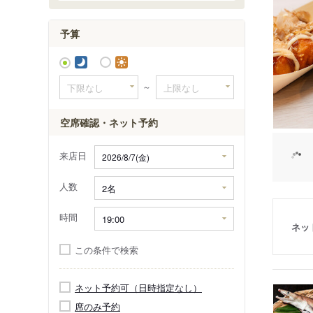
予算
～
空席確認・ネット予約
来店日
人数
時間
ネッ
この条件で検索
ネット予約可（日時指定なし）
席のみ予約