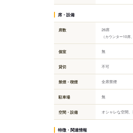
席・設備
26席
席数
（カウンター10席
無
個室
不可
貸切
全席禁煙
禁煙・喫煙
無
駐車場
オシャレな空間、
空間・設備
特徴・関連情報