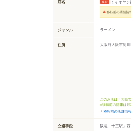
店名
くそオヤジ
移転
移転前の店舗情
ラーメン
ジャンル
大阪府
大阪市淀川
住所
このお店は「大阪市
※移転前の情報は最
移転前の店舗情
阪急「十三駅」西
交通手段