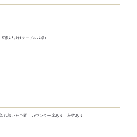
、座敷4人掛けテーブル×4卓）
落ち着いた空間、カウンター席あり、座敷あり