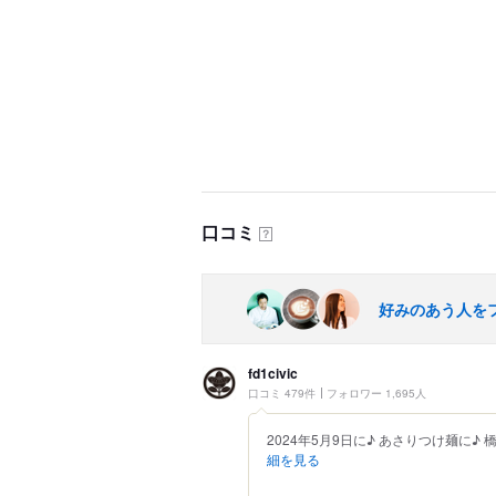
口コミ
？
好みのあう人を
fd1civic
口コミ 479件
フォロワー 1,695人
2024年5月9日に♪ あさりつけ麺に
細を見る