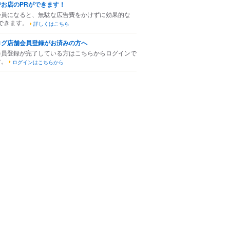
でお店のPRができます！
会員になると、無駄な広告費をかけずに効果的な
できます。
詳しくはこちら
ログ店舗会員登録がお済みの方へ
会員登録が完了している方はこちらからログインで
す。
ログインはこちらから