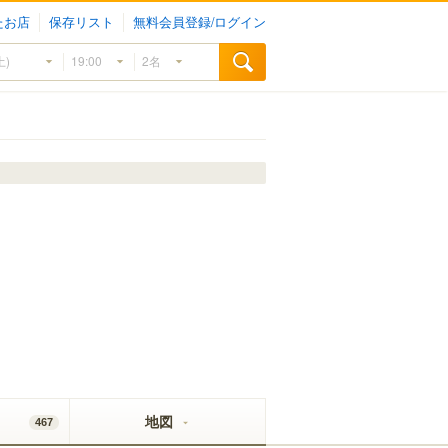
たお店
保存リスト
無料会員登録/ログイン
地図
467