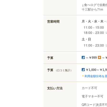
↓食べログで自動
十三駅から71m
月・火・水・木・
営業時間
11:00 - 15:00
18:00 - 23:00
土・日
11:00 - 23:00
予算
～￥999
～￥
予算
（口コミ集計）
￥1,000～￥1,9
利用金額分布を
カード不可
支払い方法
電子マネー不可
QRコード決済不