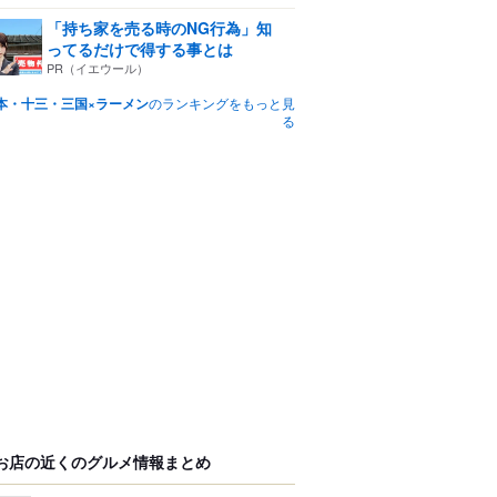
「持ち家を売る時のNG行為」知
ってるだけで得する事とは
PR（イエウール）
本・十三・三国×ラーメン
のランキングをもっと見
る
お店の近くのグルメ情報まとめ