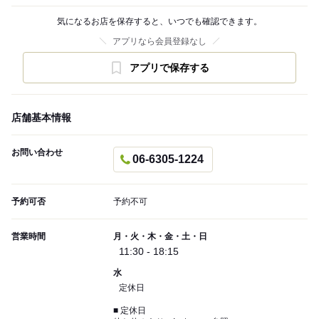
気になるお店を保存すると、いつでも確認できます。
アプリなら会員登録なし
アプリで保存する
店舗基本情報
お問い合わせ
06-6305-1224
予約可否
予約不可
営業時間
月・火・木・金・土・日
11:30 - 18:15
水
定休日
■ 定休日