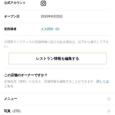
公式アカウント
オープン日
2010年6月23日
初投稿者
エヌZOU
（0）
※喫茶ランプティラの店舗情報に誤りがある場合は、以下から修正して下さ
い。
この店舗のオーナーですか？
店舗会員（無料）になると、店舗情報を編集することができます。
詳しくは
こちら
メニュー
写真
（270）