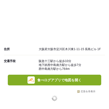
住所
大阪府大阪市淀川区木川東1-11-15 長島ビル 1F
交通手段
阪急十三駅から徒歩10分
地下鉄西中島南方駅から徒歩7分
西中島南方駅から764m
食べログアプリで地図を開く
広告を非表示