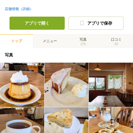
店舗情報（詳細）
アプリで開く
アプリで保存
写真
口コミ
トップ
メニュー
270
65
写真