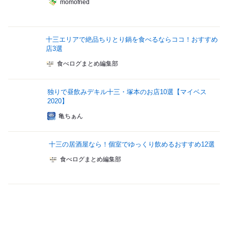
momofried
十三エリアで絶品ちりとり鍋を食べるならココ！おすすめ
店3選
食べログまとめ編集部
独りで昼飲みデキル十三・塚本のお店10選【マイベス
2020】
亀ちぁん
十三の居酒屋なら！個室でゆっくり飲めるおすすめ12選
食べログまとめ編集部