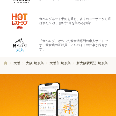
食べログネット予約を通じ、多くのユーザーから選
ばれた"いま、熱い注目を集めるお店"
「食べログ」が作った飲食店専門の求人サイトで
す。飲食店の正社員・アルバイトの仕事が探せま
す。
大阪
大阪 焼き鳥
大阪市 焼き鳥
新大阪駅周辺 焼き鳥