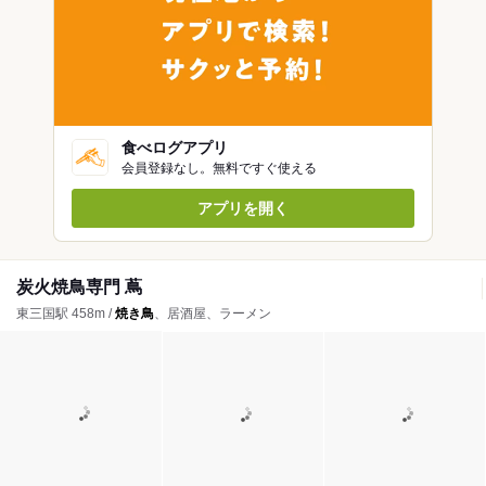
食べログアプリ
会員登録なし。無料ですぐ使える
アプリを開く
炭火焼鳥専門 蔦
東三国駅 458m /
焼き鳥
、居酒屋、ラーメン