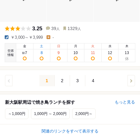
3.25
39
1329
人
人
￥3,000～￥3,999
-
金
土
日
月
火
水
木
空席
7
8
9
10
11
12
13
8
/
情報
1
2
3
4
新大阪駅周辺で焼き鳥ランチを探す
もっと見る
～1,000円
1,000円 ～ 2,000円
2,000円～
関連のリンクをすべて表示する