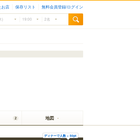
たお店
保存リスト
無料会員登録/ログイン
地図
2
ディナーで人数 × 50pt