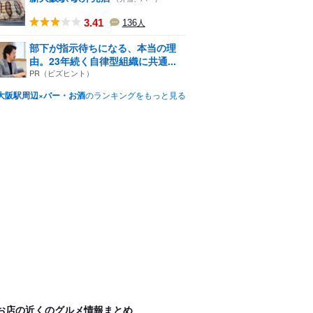
3.41
136
人
部下が指示待ちになる、本当の理
由。23年続く自律型組織に共通...
PR（ビズヒント）
大阪駅周辺×バー・お酒
のランキングをもっと見る
お店の近くのグルメ情報まとめ