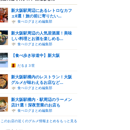
新大阪駅周辺にあるレトロなカフ
ェ8選！旅の前に寄りたい...
食べログまとめ編集部
新大阪駅周辺の人気居酒屋！美味
しい料理とお酒を楽しめる...
食べログまとめ編集部
【食べ歩き珍道中】新大阪
だるま３世
新大阪駅構内のレストラン！大阪
グルメが味わえるお店など...
食べログまとめ編集部
新大阪駅構内・駅周辺のラーメン
店21選！深夜営業のお店も
食べログまとめ編集部
このお店の近くのグルメ情報まとめをもっと見る