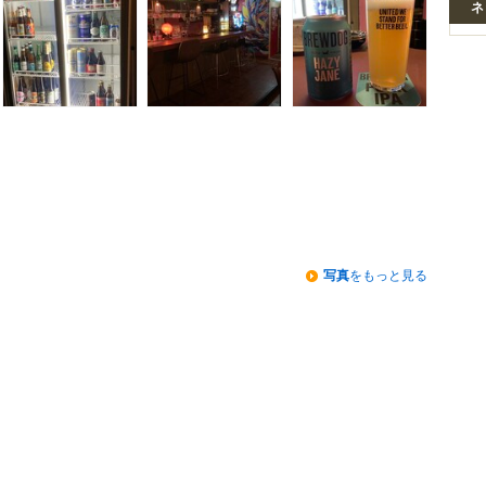
ネ
写真
をもっと見る