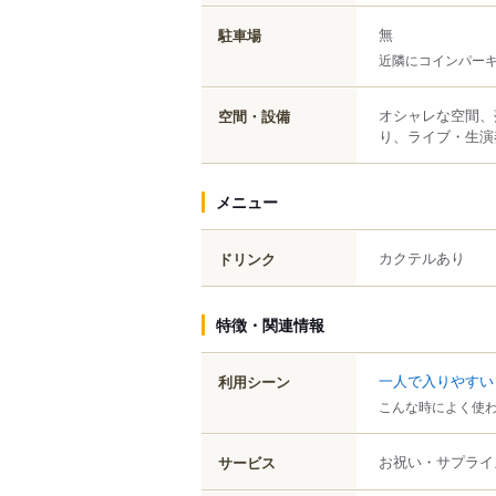
無
駐車場
近隣にコインパー
オシャレな空間、
空間・設備
り、ライブ・生演
メニュー
カクテルあり
ドリンク
特徴・関連情報
一人で入りやすい
利用シーン
こんな時によく使
お祝い・サプライ
サービス