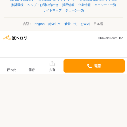
推奨環境
ヘルプ・お問い合わせ
採用情報
企業情報
キーワード一覧
サイトマップ
チェーン一覧
言語：
English
简体中文
繁體中文
한국어
日本語
©Kakaku.com, Inc.
電話
行った
保存
共有