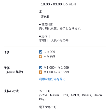
18:00 - 03:00
L.O. 02:45
水
定休日
■ 営業時間
売り切れ次第、終了となります。
■ 定休日
水曜日 人員不足の為
～￥999
予算
～￥999
￥1,000～￥1,999
予算
（口コミ集計）
￥1,000～￥1,999
利用金額分布を見る
支払い方法
カード可
（VISA、Master、JCB、AMEX、Diners、Union
Pay）
電子マネー可