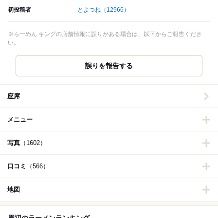
初投稿者
とよつね
（12966）
※らーめん キングの店舗情報に誤りがある場合は、以下からご報告くださ
い。
誤りを報告する
座席
メニュー
写真
（1602）
口コミ
（566）
地図