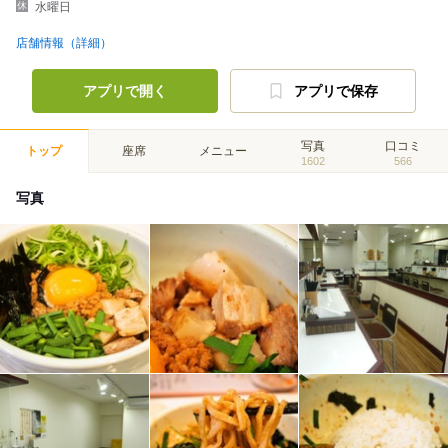
水曜日
店舗情報（詳細）
アプリで開く
アプリで保存
写真
口コミ
トップ
座席
メニュー
1602
566
写真