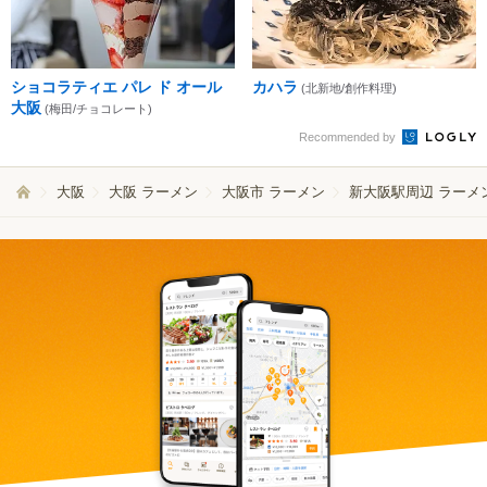
ショコラティエ パレ ド オール
カハラ
(北新地/創作料理)
大阪
(梅田/チョコレート)
Recommended by
大阪
大阪 ラーメン
大阪市 ラーメン
新大阪駅周辺 ラーメ