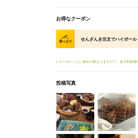
お得なクーポン
クーポン
せんざんき注文でハイボール・
※ クーポンごとに条件が異なりますので、必ず利用
投稿写真