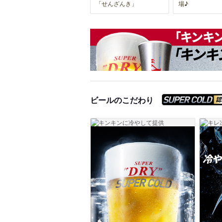
「せんざんき」
場♪
ビールのこだわり