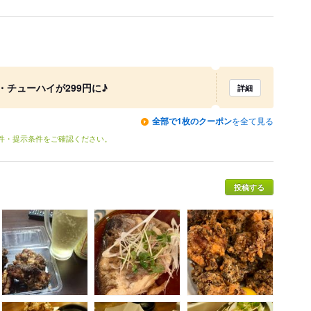
チューハイが299円に♪
詳細
全部で1枚のクーポン
を全て見る
条件・提示条件をご確認ください。
投稿する