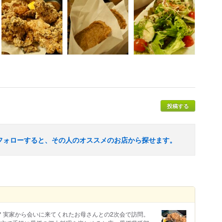
投稿する
フォローすると、その人のオススメのお店から探せます。
味の旅 * 実家から会いに来てくれたお母さんとの2次会で訪問。