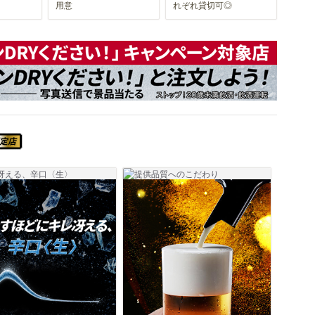
用意
れぞれ貸切可◎
スーパードライ SUPER COLD認定店