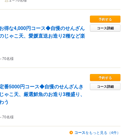
予約する
お得な4,000円コース◆自慢のせんざん
コース詳細
のじゃこ天、愛媛直送お造り2種など楽
～70名様
予約する
定番5000円コース◆自慢のせんざんき
コース詳細
じゃこ天、厳選鮮魚のお造り3種盛り、
わう
～70名様
コース
をもっと見る（4件）