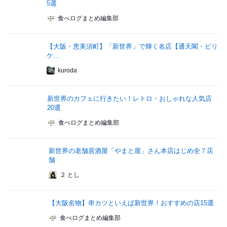
5選
食べログまとめ編集部
【大阪・恵美須町】「新世界」で輝く名店【通天閣・ビリ
ケ...
kuroda
新世界のカフェに行きたい！レトロ・おしゃれな人気店
20選
食べログまとめ編集部
新世界の老舗居酒屋「やまと屋」さん本店はじめ全７店
舗
２ とし
【大阪名物】串カツといえば新世界！おすすめの店15選
食べログまとめ編集部