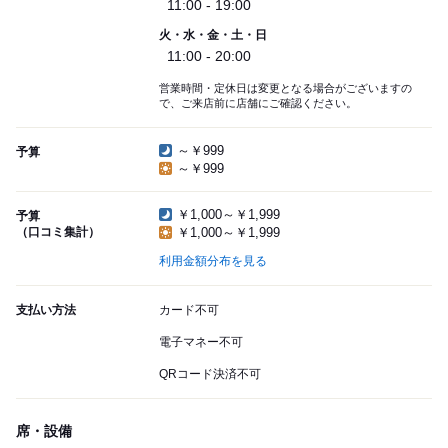
11:00 - 19:00
火・水・金・土・日
11:00 - 20:00
営業時間・定休日は変更となる場合がございますの
で、ご来店前に店舗にご確認ください。
～￥999
予算
～￥999
￥1,000～￥1,999
予算
（口コミ集計）
￥1,000～￥1,999
利用金額分布を見る
支払い方法
カード不可
電子マネー不可
QRコード決済不可
席・設備