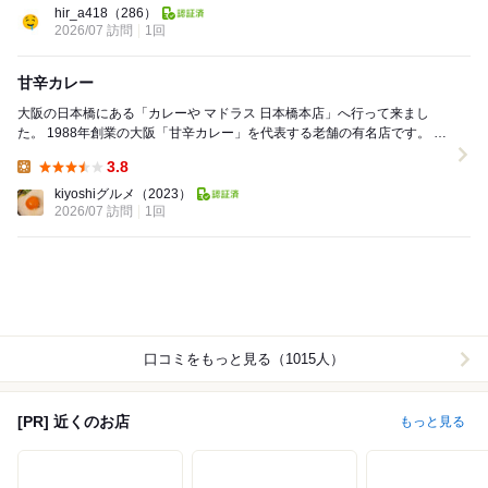
hir_a418
（286）
2026/07 訪問
1回
甘辛カレー
大阪の日本橋にある「カレーや マドラス 日本橋本店」へ行って来まし
た。 1988年創業の大阪「甘辛カレー」を代表する老舗の有名店です。 サ
イズ別の具体的なボリューム（目...
3.8
Lunch:
kiyoshiグルメ
（2023）
2026/07 訪問
1回
口コミをもっと見る（1015人）
[PR] 近くのお店
もっと見る