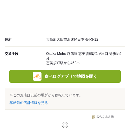
住所
大阪府大阪市浪速区日本橋4-3-12
交通手段
Osaka Metro 堺筋線 恵美須町駅1-A出口 徒歩約5
分
恵美須町駅から463m
食べログアプリで地図を開く
※このお店は以前の場所から移転しています。
移転前の店舗情報を見る
広告を非表示