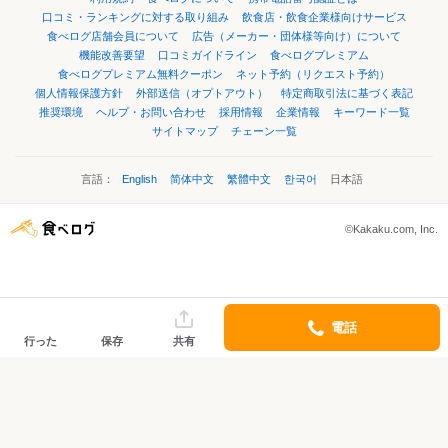
口コミ・ランキングに対する取り組み
飲食店・飲食企業様向けサービス
食べログ店舗会員について
広告（メーカー・団体様等向け）について
機能改善要望
口コミガイドライン
食べログプレミアム
食べログプレミアム無料クーポン
ネット予約（リクエスト予約）
個人情報保護方針
外部送信（オプトアウト）
特定商取引法に基づく表記
推奨環境
ヘルプ・お問い合わせ
採用情報
企業情報
キーワード一覧
サイトマップ
チェーン一覧
言語：
English
简体中文
繁體中文
한국어
日本語
©Kakaku.com, Inc.
電話
行った
保存
共有