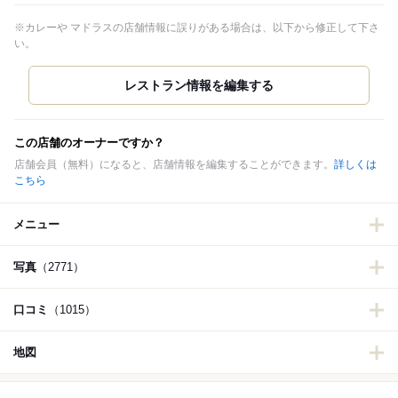
※カレーや マドラスの店舗情報に誤りがある場合は、以下から修正して下さ
い。
この店舗のオーナーですか？
店舗会員（無料）になると、店舗情報を編集することができます。
詳しくは
こちら
メニュー
写真
（2771）
口コミ
（1015）
地図