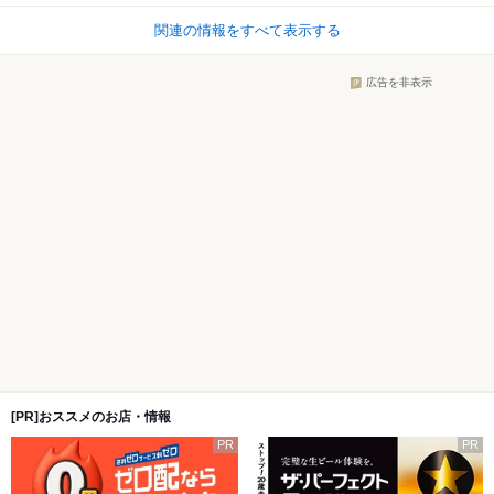
関連の情報をすべて表示する
広告を非表示
[PR]おススメのお店・情報
PR
PR