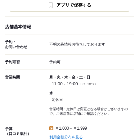
アプリで保存する
店舗基本情報
予約・
不明の為情報お待ちしております
お問い合わせ
予約可否
予約可
営業時間
月・火・木・金・土・日
11:00 - 19:00
L.O. 18:30
水
定休日
営業時間・定休日は変更となる場合がございますの
で、ご来店前に店舗にご確認ください。
￥1,000～￥1,999
予算
（口コミ集計）
利用金額分布を見る