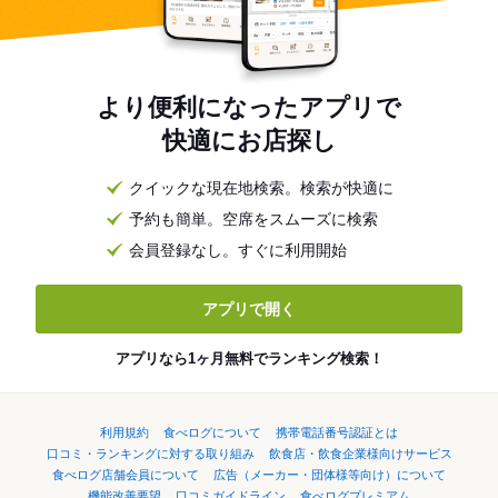
より便利になったアプリで
快適にお店探し
クイックな現在地検索。検索が快適に
予約も簡単。空席をスムーズに検索
会員登録なし。すぐに利用開始
アプリで開く
アプリなら1ヶ月無料でランキング検索！
利用規約
食べログについて
携帯電話番号認証とは
口コミ・ランキングに対する取り組み
飲食店・飲食企業様向けサービス
食べログ店舗会員について
広告（メーカー・団体様等向け）について
機能改善要望
口コミガイドライン
食べログプレミアム