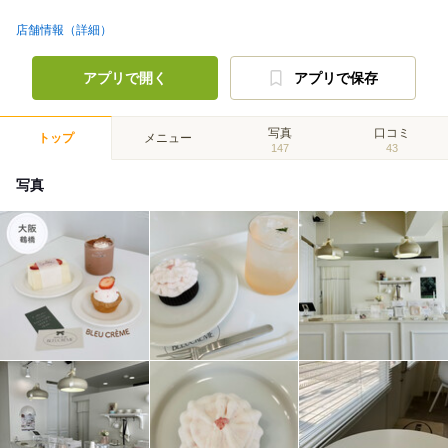
店舗情報（詳細）
アプリで開く
アプリで保存
写真
口コミ
トップ
メニュー
147
43
写真