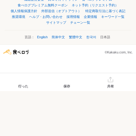
食べログプレミアム無料クーポン
ネット予約（リクエスト予約）
個人情報保護方針
外部送信（オプトアウト）
特定商取引法に基づく表記
推奨環境
ヘルプ・お問い合わせ
採用情報
企業情報
キーワード一覧
サイトマップ
チェーン一覧
言語：
English
简体中文
繁體中文
한국어
日本語
©Kakaku.com, Inc.
行った
保存
共有