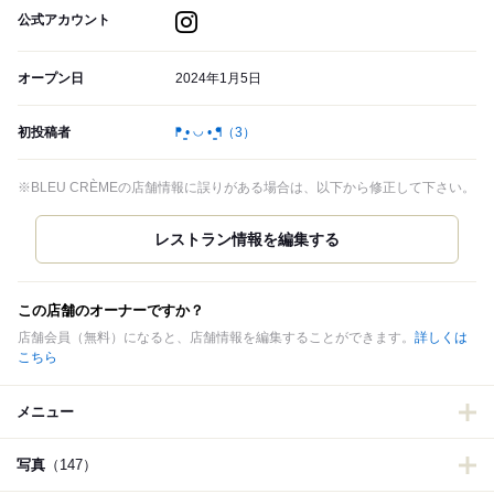
公式アカウント
オープン日
2024年1月5日
初投稿者
ᖰ ̳• ◡ • ̳ᖳ
（3）
※BLEU CRÈMEの店舗情報に誤りがある場合は、以下から修正して下さい。
この店舗のオーナーですか？
店舗会員（無料）になると、店舗情報を編集することができます。
詳しくは
こちら
メニュー
写真
（147）