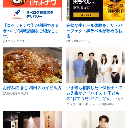
【ロケットナウ】が利用できる
完璧な生ビール体験を。ザ・パ
食べログ掲載店舗をご紹介しま
ーフェクト黒ラベルが飲めるお
す。
店
(ロケットナウ)
(サッポロビール)
お好み焼 きじ 梅田スカイビル店
いま最も相談したい保育士・て
ぃ先生がアドバイス！ 子ども
(大阪/お好み焼き)
の“おてつだい”に、どん...
PR(ア
タック・キュキュット｜Hugkum)