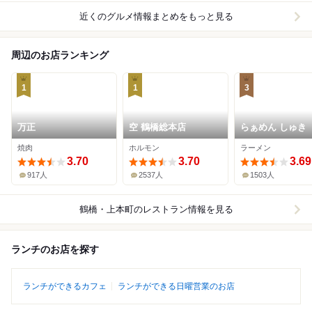
近くのグルメ情報まとめをもっと見る
周辺のお店ランキング
1
1
3
万正
空 鶴橋総本店
らぁめん しゅき
焼肉
ホルモン
ラーメン
3.70
3.70
3.69
917人
2537人
1503人
鶴橋・上本町
のレストラン情報を見る
ランチのお店を探す
ランチができるカフェ
ランチができる日曜営業のお店