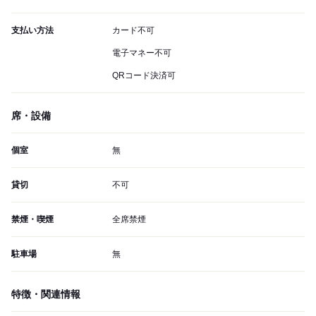
支払い方法
カード不可
電子マネー不可
QRコード決済可
席・設備
個室
無
貸切
不可
禁煙・喫煙
全席禁煙
駐車場
無
特徴・関連情報