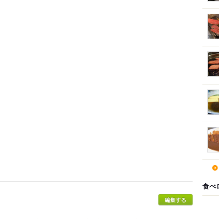
食べ
編集する