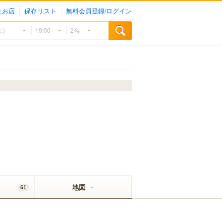
たお店
保存リスト
無料会員登録/ログイン
地図
61