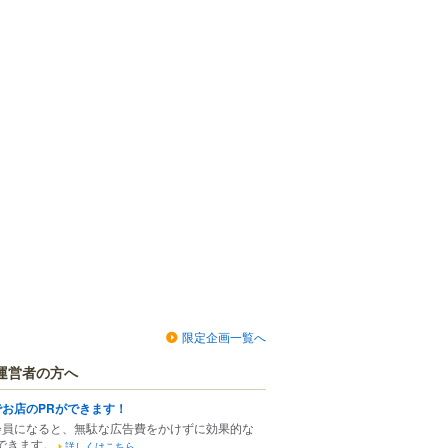
限定企画一覧へ
運営者の方へ
でお店のPRができます！
会員になると、無駄な広告費をかけずに効果的な
できます。
詳しくはこちら