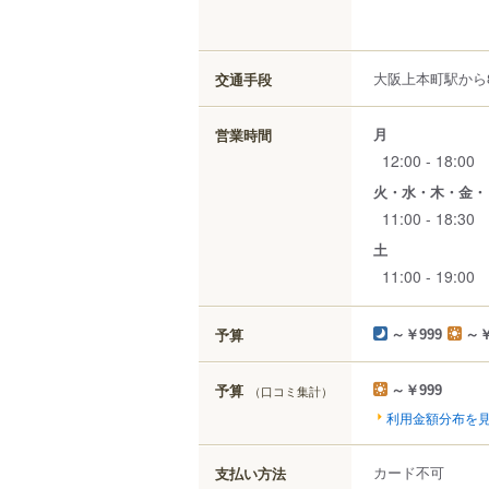
大阪上本町駅から8
交通手段
月
営業時間
12:00 - 18:00
火・水・木・金・
11:00 - 18:30
土
11:00 - 19:00
予算
～￥999
～￥
予算
（口コミ集計）
～￥999
利用金額分布を
カード不可
支払い方法