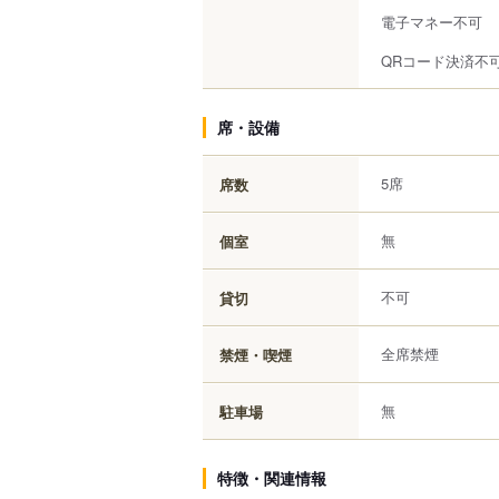
電子マネー不可
QRコード決済不
席・設備
5席
席数
無
個室
不可
貸切
全席禁煙
禁煙・喫煙
無
駐車場
特徴・関連情報