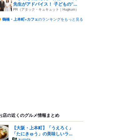
先生がアドバイス！ 子どもの“...
PR（アタック・キュキュット｜Hugkum）
鶴橋・上本町×カフェ
のランキングをもっと見る
お店の近くのグルメ情報まとめ
【大阪・上本町】「うえろく」
「たにきゅう」の美味しいラ...
kuroda