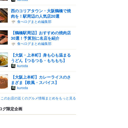
西のコリアタウン・大阪鶴橋で焼
肉を！駅周辺の人気店20選
食べログまとめ編集部
【鶴橋駅周辺】おすすめの焼肉店
30選！予算別に名店を紹介
食べログまとめ編集部
【大阪・上本町】身も心も温まる
うどん【つるつる・もちもち】
kuroda
【大阪上本町】カレーライスのさ
まざま【欧風・スパイス】
kuroda
このお店の近くのグルメ情報まとめをもっと見る
ログ限定企画