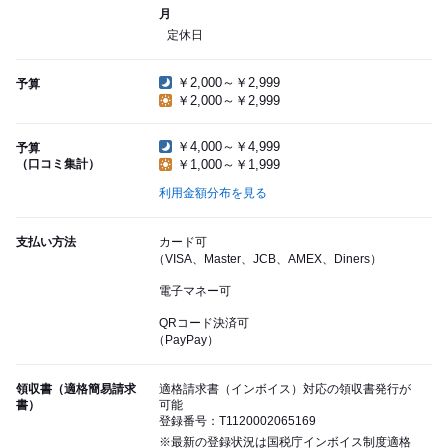
月
定休日
￥2,000～￥2,999
予算
￥2,000～￥2,999
￥4,000～￥4,999
予算
（口コミ集計）
￥1,000～￥1,999
利用金額分布を見る
支払い方法
カード可
（VISA、Master、JCB、AMEX、Diners）
電子マネー可
QRコード決済可
（PayPay）
領収書（適格簡易請求
適格請求書（インボイス）対応の領収書発行が
書）
可能
登録番号：T1120002065169
※最新の登録状況は国税庁インボイス制度適格