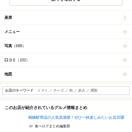
座席
メニュー
写真
（688）
口コミ
（102）
地図
お店のキーワード
トマト ／ チーズ ／ 肉 ／ 炭火 ／ 燻製
このお店が紹介されているグルメ情報まとめ
鶴橋駅周辺の人気居酒屋！ぜひ一杯楽しみたいお店20選
食べログまとめ編集部