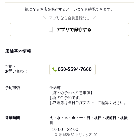
気になるお店を保存すると、いつでも確認できます。
アプリなら会員登録なし
アプリで保存する
店舗基本情報
予約・
050-5594-7660
お問い合わせ
予約可否
予約可
【席のみ予約の注意事項】
お席のご予約です。
お料理等は当日ご注文の上、ご精算ください。
営業時間
火・水・木・金・土・日・祝日・祝前日・祝後
日
10:00 - 22:00
L.O. 料理20:30 ドリンク21:00