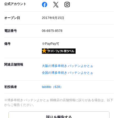
公式アカウント
オープン日
2017年9月15日
電話番号
06-6975-8578
備考
※PayPay可
ザ・パーフェクト黒ラベル
関連店舗情報
大阪の博多串焼き バッテンよかとぉ
全国の博多串焼き バッテンよかとぉ
初投稿者
tabitito
（628）
※博多串焼き バッテンよかとぉ 鶴橋店の店舗情報に誤りがある場合は、以下
からご報告ください。
誤りを報告する