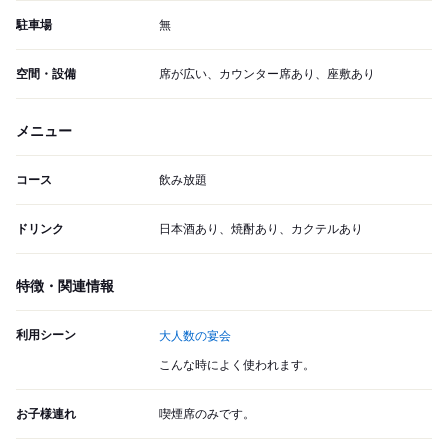
駐車場
無
空間・設備
席が広い、カウンター席あり、座敷あり
メニュー
コース
飲み放題
ドリンク
日本酒あり、焼酎あり、カクテルあり
特徴・関連情報
利用シーン
大人数の宴会
こんな時によく使われます。
お子様連れ
喫煙席のみです。