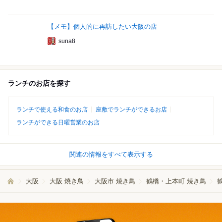
【メモ】個人的に再訪したい大阪の店
suna8
ランチのお店を探す
ランチで使える和食のお店
座敷でランチができるお店
ランチができる日曜営業のお店
関連の情報をすべて表示する
大阪
大阪 焼き鳥
大阪市 焼き鳥
鶴橋・上本町 焼き鳥