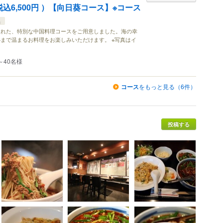
込6,500円 ）【向日葵コース】※コース
品
入れた、特別な中国料理コースをご用意しました。海の幸
まで温まるお料理をお楽しみいただけます。 ※写真はイ
～40名様
コース
をもっと見る（6件）
投稿する