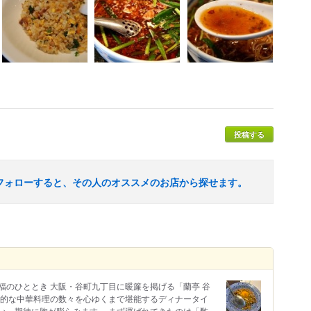
投稿する
フォローすると、その人のオススメのお店から探せます。
福のひととき 大阪・谷町九丁目に暖簾を掲げる「蘭亭 谷
格的な中華料理の数々を心ゆくまで堪能するディナータイ
い、期待に胸が膨らみます。 まず運ばれてきたのは「酢