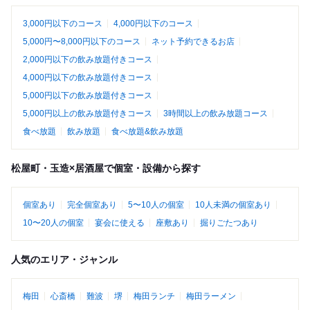
3,000円以下のコース
4,000円以下のコース
5,000円〜8,000円以下のコース
ネット予約できるお店
2,000円以下の飲み放題付きコース
4,000円以下の飲み放題付きコース
5,000円以下の飲み放題付きコース
5,000円以上の飲み放題付きコース
3時間以上の飲み放題コース
食べ放題
飲み放題
食べ放題&飲み放題
松屋町・玉造×居酒屋で個室・設備から探す
個室あり
完全個室あり
5〜10人の個室
10人未満の個室あり
10〜20人の個室
宴会に使える
座敷あり
掘りごたつあり
人気のエリア・ジャンル
梅田
心斎橋
難波
堺
梅田ランチ
梅田ラーメン