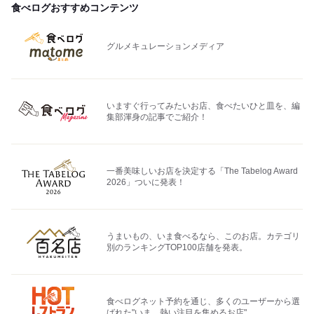
食べログおすすめコンテンツ
グルメキュレーションメディア
いますぐ行ってみたいお店、食べたいひと皿を、編
集部渾身の記事でご紹介！
一番美味しいお店を決定する「The Tabelog Award
2026」ついに発表！
うまいもの、いま食べるなら、このお店。カテゴリ
別のランキングTOP100店舗を発表。
食べログネット予約を通じ、多くのユーザーから選
ばれた"いま、熱い注目を集めるお店"