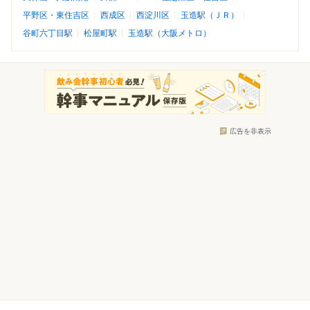
平野区・東住吉区
西成区
西淀川区
玉造駅（ＪＲ）
谷町六丁目駅
松屋町駅
玉造駅（大阪メトロ）
広告を非表示