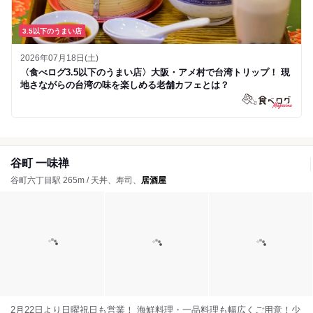
3.5以下のうまい店
2026年07月18日(土)
〈食べログ3.5以下のうまい店〉大阪・アメ村で台湾トリップ！ 現
地さながらの台湾の味を楽しめる老舗カフェとは？
谷町 一味禅
谷町六丁目駅 265m / 天丼、寿司、
居酒屋
2月22日より日曜祝日も営業！ 海鮮料理・一品料理も幅広くご用意！少