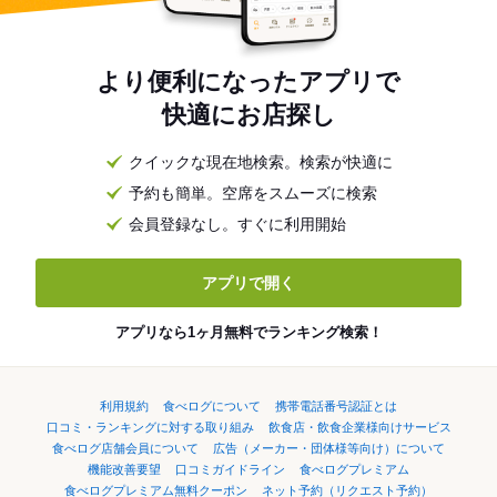
より便利になったアプリで
快適にお店探し
クイックな現在地検索。検索が快適に
予約も簡単。空席をスムーズに検索
会員登録なし。すぐに利用開始
アプリで開く
アプリなら1ヶ月無料でランキング検索！
利用規約
食べログについて
携帯電話番号認証とは
口コミ・ランキングに対する取り組み
飲食店・飲食企業様向けサービス
食べログ店舗会員について
広告（メーカー・団体様等向け）について
機能改善要望
口コミガイドライン
食べログプレミアム
食べログプレミアム無料クーポン
ネット予約（リクエスト予約）