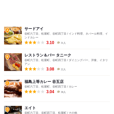
サードアイ
谷町六丁目、松屋町、谷町四丁目 / インド料理、ネパール料理、イ
ンドカレー
3.10
31人
レストラン＆バー タニーク
谷町六丁目、松屋町、谷町四丁目 / ダイニングバー、洋食、イタリ
アン
3.08
22人
福島上等カレー 谷五店
谷町六丁目、松屋町、谷町四丁目 / カレー
3.04
38人
エイト
谷町六丁目、谷町四丁目、松屋町 / その他