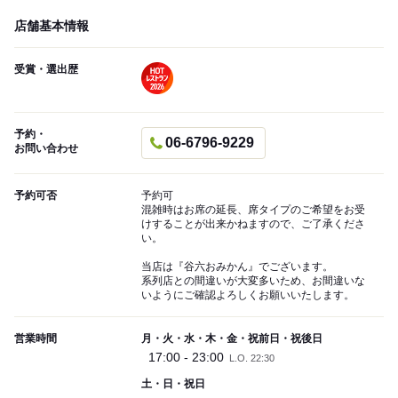
店舗基本情報
受賞・選出歴
予約・
06-6796-9229
お問い合わせ
予約可否
予約可
混雑時はお席の延長、席タイプのご希望をお受
けすることが出来かねますので、ご了承くださ
い。
当店は『谷六おみかん』でございます。
系列店との間違いが大変多いため、お間違いな
いようにご確認よろしくお願いいたします。
営業時間
月・火・水・木・金・祝前日・祝後日
17:00 - 23:00
L.O. 22:30
土・日・祝日