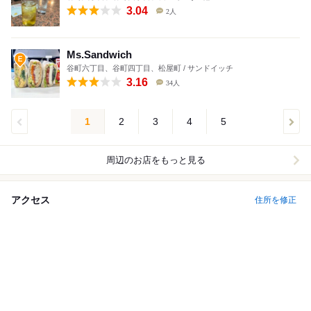
3.04
2人
Ms.Sandwich
谷町六丁目、谷町四丁目、松屋町 / サンドイッチ
3.16
34人
1
2
3
4
5
周辺のお店をもっと見る
アクセス
住所を修正