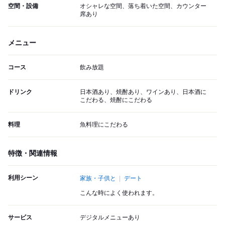
空間・設備
オシャレな空間、落ち着いた空間、カウンター
席あり
メニュー
コース
飲み放題
ドリンク
日本酒あり、焼酎あり、ワインあり、日本酒に
こだわる、焼酎にこだわる
料理
魚料理にこだわる
特徴・関連情報
利用シーン
家族・子供と
デート
こんな時によく使われます。
サービス
デジタルメニューあり