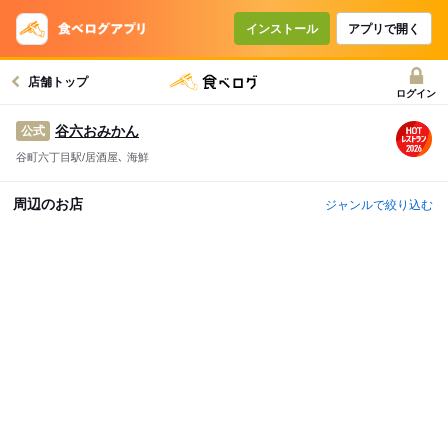
インストール
アプリで開く
店舗トップ
ログイン
谷六おみかん
公式
谷町六丁目駅/居酒屋､ 海鮮
周辺のお店
ジャンルで絞り込む