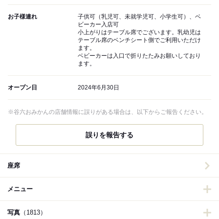
お子様連れ
子供可（乳児可、未就学児可、小学生可）、ベ
ビーカー入店可
小上がりはテーブル席でございます。乳幼児は
テーブル席のベンチシート側でご利用いただけ
ます。
ベビーカーは入口で折りたたみお願いしており
ます。
オープン日
2024年6月30日
※谷六おみかんの店舗情報に誤りがある場合は、以下からご報告ください。
誤りを報告する
座席
メニュー
写真
（1813）