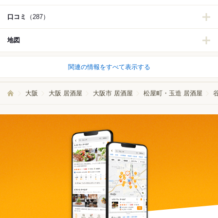
口コミ
（287）
地図
関連の情報をすべて表示する
大阪
大阪 居酒屋
大阪市 居酒屋
松屋町・玉造 居酒屋