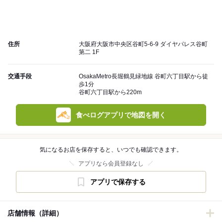
住所
大阪府大阪市中央区谷町5-6-9 ダイヤパレス谷町
第二 1F
交通手段
OsakaMetro長堀鶴見緑地線 谷町六丁目駅から徒
歩1分
谷町六丁目駅から220m
食べログアプリで地図を開く
気になるお店を保存すると、いつでも確認できます。
アプリなら会員登録なし
アプリで保存する
店舗情報（詳細）