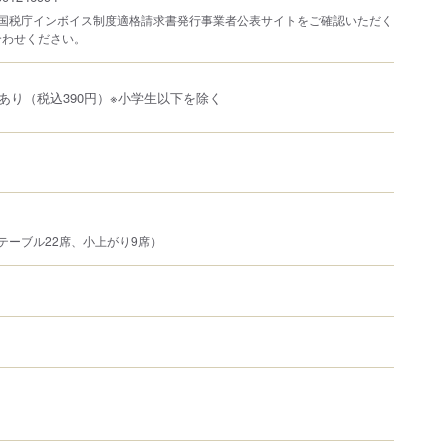
は国税庁インボイス制度適格請求書発行事業者公表サイトをご確認いただく
合わせください。
あり（税込390円）※小学生以下を除く
テーブル22席、小上がり9席）