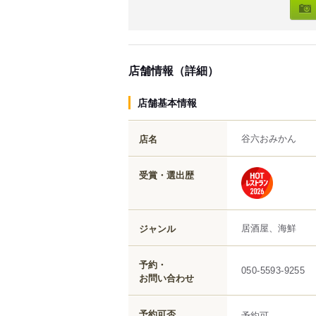
店舗情報（詳細）
店舗基本情報
谷六おみかん
店名
受賞・選出歴
居酒屋、海鮮
ジャンル
予約・
050-5593-9255
お問い合わせ
予約可否
予約可