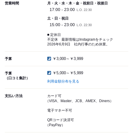
営業時間
月・火・水・木・金・祝前日・祝後日
17:00 - 23:00
L.O. 22:30
土・日・祝日
15:00 - 23:00
L.O. 22:30
■ 定休日
不定休 最新情報はInstagramをチェック
2026年6月9日 社内行事のため休業。
￥3,000～￥3,999
予算
￥5,000～￥5,999
予算
（口コミ集計）
利用金額分布を見る
支払い方法
カード可
（VISA、Master、JCB、AMEX、Diners）
電子マネー不可
QRコード決済可
（PayPay）