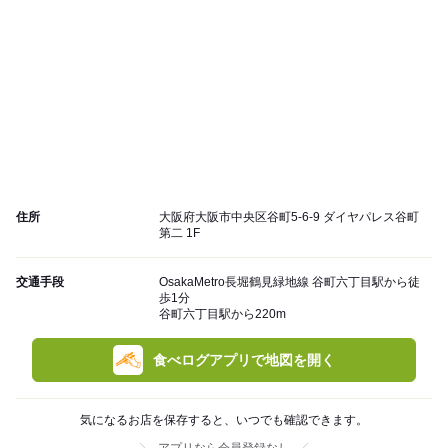
住所
大阪府大阪市中央区谷町5-6-9 ダイヤパレス谷町
第二 1F
交通手段
OsakaMetro長堀鶴見緑地線 谷町六丁目駅から徒
歩1分
谷町六丁目駅から220m
食べログアプリで地図を開く
気になるお店を保存すると、いつでも確認できます。