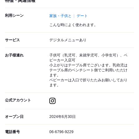
特徴・関連情報
利用シーン
家族・子供と
デート
こんな時によく使われます。
サービス
デジタルメニューあり
お子様連れ
子供可（乳児可、未就学児可、小学生可）、ベ
ビーカー入店可
小上がりはテーブル席でございます。乳幼児は
テーブル席のベンチシート側でご利用いただけ
ます。
ベビーカーは入口で折りたたみお願いしており
ます。
公式アカウント
オープン日
2024年6月30日
電話番号
06-6796-9229