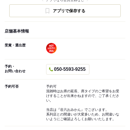
アプリなら会員登録なし
アプリで保存する
店舗基本情報
受賞・選出歴
予約・
050-5593-9255
お問い合わせ
予約可否
予約可
混雑時はお席の延長、席タイプのご希望をお受
けすることが出来かねますので、ご了承くださ
い。
当店は『谷六おみかん』でございます。
系列店との間違いが大変多いため、お間違いな
いようにご確認よろしくお願いいたします。