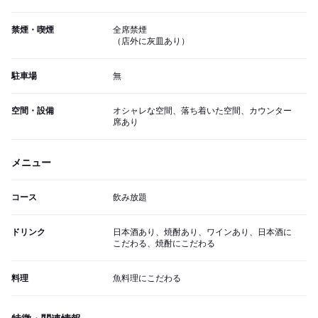
禁煙・喫煙
全席禁煙
（店外に灰皿あり）
駐車場
無
空間・設備
オシャレな空間、落ち着いた空間、カウンター
席あり
メニュー
コース
飲み放題
ドリンク
日本酒あり、焼酎あり、ワインあり、日本酒に
こだわる、焼酎にこだわる
料理
魚料理にこだわる