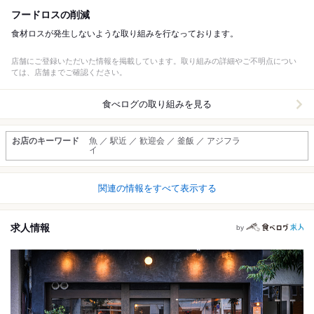
フードロスの削減
食材ロスが発生しないような取り組みを行なっております。
店舗にご登録いただいた情報を掲載しています。取り組みの詳細やご不明点につい
ては、店舗までご確認ください。
食べログの取り組みを見る
お店のキーワード
魚 ／ 駅近 ／ 歓迎会 ／ 釜飯 ／ アジフラ
イ
関連の情報をすべて表示する
求人情報
by