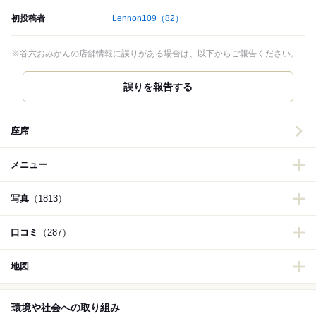
初投稿者
Lennon109
（82）
※谷六おみかんの店舗情報に誤りがある場合は、以下からご報告ください。
誤りを報告する
座席
メニュー
写真
（1813）
口コミ
（287）
地図
環境や社会への取り組み